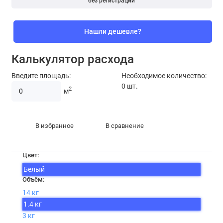
без регистрации
Нашли дешевле?
Калькулятор расхода
Введите площадь:
Необходимое количество:
0
шт.
2
м
В избранное
В сравнение
Цвет:
Белый
Объём:
14 кг
1.4 кг
3 кг