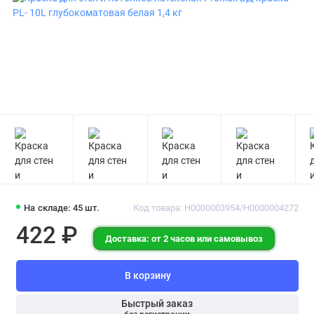
На складе: 45 шт.
Код товара: Н0000003954/Н0000004272
422 ₽
Доставка: от 2 часов или самовывоз
В корзину
Быстрый заказ