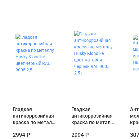
Гладкая
Гладкая
Ант
антикоррозийная
антикоррозийная
мол
краска по металлу
краска по металлу
кра
Husky Klondike
Husky Klondike
Hus
2994 ₽
2994 ₽
307
цвет черный RAL
цвет матовая
цве