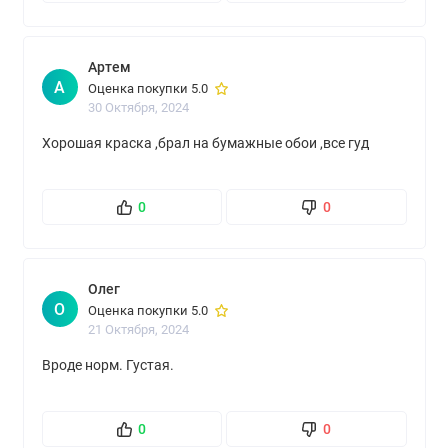
Артем
А
Оценка покупки 5.0
30 Октября, 2024
Хорошая краска ,брал на бумажные обои ,все гуд
0
0
Олег
О
Оценка покупки 5.0
21 Октября, 2024
Вроде норм. Густая.
0
0