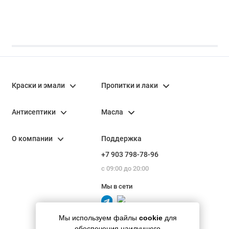
9005 2,5 л
черный RAL 9005
2,5 л
Краски и эмали
Пропитки и лаки
Антисептики
Масла
О компании
Поддержка
+7 903 798-78-96
с 09:00 до 20:00
Мы в сети
Мы используем файлы
cookie
для
обеспечения наилучшего