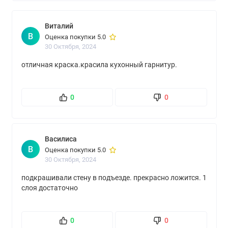
Виталий
В
Оценка покупки 5.0
30 Октября, 2024
отличная краска.красила кухонный гарнитур.
0
0
Василиса
В
Оценка покупки 5.0
30 Октября, 2024
подкрашивали стену в подъезде. прекрасно ложится. 1
слоя достаточно
0
0