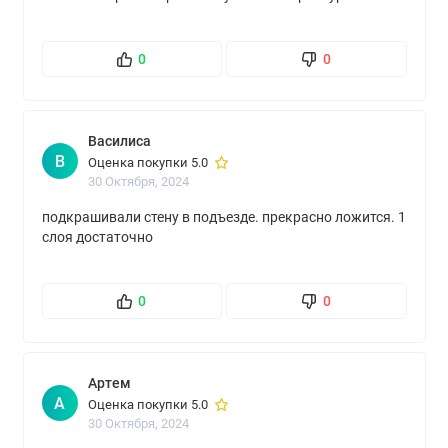
0
0
Василиса
В
Оценка покупки 5.0
30 Октября, 2024
подкрашивали стену в подъезде. прекрасно ложится. 1
слоя достаточно
0
0
Артем
А
Оценка покупки 5.0
30 Октября, 2024