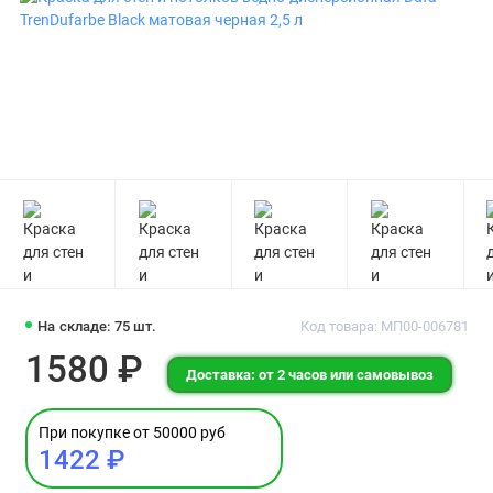
На складе: 75 шт.
Код товара: МП00-006781
1580 ₽
Доставка: от 2 часов или самовывоз
При покупке от 50000 руб
1422 ₽