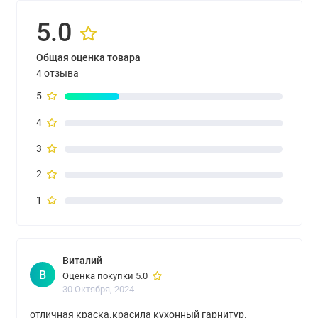
5.0
Общая оценка товара
4 отзыва
5
4
3
2
1
Виталий
В
Оценка покупки 5.0
30 Октября, 2024
отличная краска.красила кухонный гарнитур.