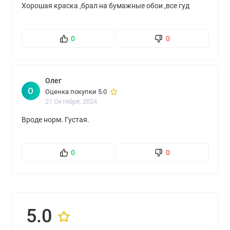
Хорошая краска ,брал на бумажные обои ,все гуд
0
0
Олег
О
Оценка покупки 5.0
21 Октября, 2024
Вроде норм. Густая.
0
0
5.0