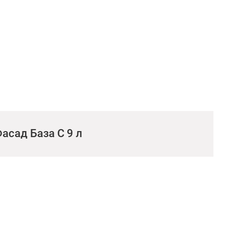
асад База С 9 л