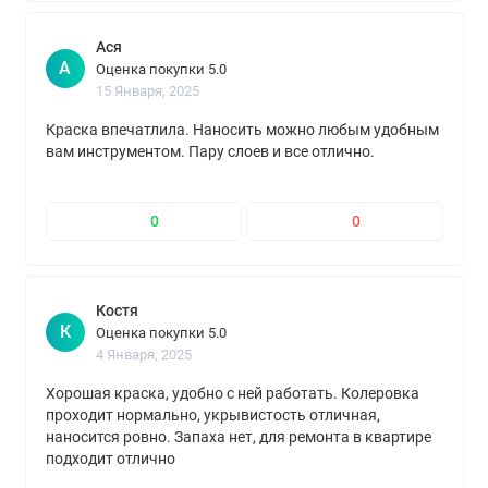
Ася
А
Оценка покупки 5.0
15 Января, 2025
Краска впечатлила. Наносить можно любым удобным
вам инструментом. Пару слоев и все отлично.
0
0
Костя
К
Оценка покупки 5.0
4 Января, 2025
Хорошая краска, удобно с ней работать. Колеровка
проходит нормально, укрывистость отличная,
наносится ровно. Запаха нет, для ремонта в квартире
подходит отлично