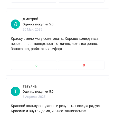
Дмитрий
Д
Оценка покупки 5.0
26 Мая, 2025
Краску смело могу советовать. Хорошо колеруется,
перекрывает поверхность отлично, ложится ровно.
Запаха нет, работать комфортно
0
0
Татьяна
Т
Оценка покупки 5.0
6 Апреля, 2025
Краской пользуюсь давно и результат всегда радует.
Красили и внутри дома, и в неотапливаемом