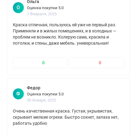
Ольга
О
Оценка покупки 5.0
7 Февраля, 2025
Краска отличная, пользуюсь ей уже не первый раз.
Применяли и в жилых помещениях, и в холодных —
проблем не возникло. Колерую сама, красила и
потолки, и стены, даже мебель. универсальная!
0
0
Федор
Ф
Оценка покупки 5.0
30 Января, 2025
Очень качественная краска. Густая, укрывистая,
скрывает мелкие огрехи. Быстро сохнет, запаха нет,
работать удобно