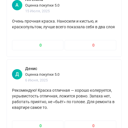
А
Оценка покупки 5.0
15 Июля, 2025
Очень прочная краска. Наносили и кистью, и
краскопультом, лучше всего показала себя в два слоя
0
0
Денис
Д
Оценка покупки 5.0
6 Июня, 2025
Рекомендую! Краска отличная — хорошо колеруется,
укрывистость отличная, ложится ровно. Запаха нет,
работать приятно, не «бьёт» по голове. Для ремонта в
квартире самое то.
0
0