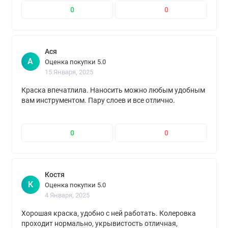
0
0
Ася
А
Оценка покупки 5.0
15 Января, 2025
Краска впечатлила. Наносить можно любым удобным
вам инструментом. Пару слоев и все отлично.
0
0
Костя
К
Оценка покупки 5.0
4 Января, 2025
Хорошая краска, удобно с ней работать. Колеровка
проходит нормально, укрывистость отличная,