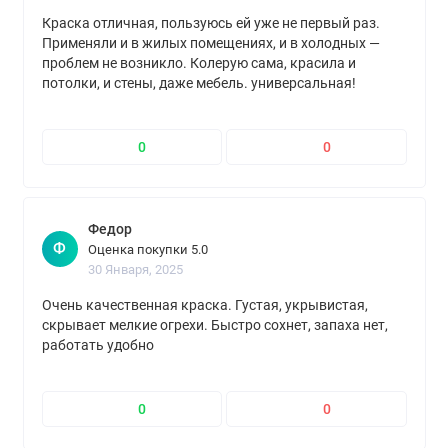
Краска отличная, пользуюсь ей уже не первый раз.
Применяли и в жилых помещениях, и в холодных —
проблем не возникло. Колерую сама, красила и
потолки, и стены, даже мебель. универсальная!
0
0
Федор
Ф
Оценка покупки 5.0
30 Января, 2025
Очень качественная краска. Густая, укрывистая,
скрывает мелкие огрехи. Быстро сохнет, запаха нет,
работать удобно
0
0