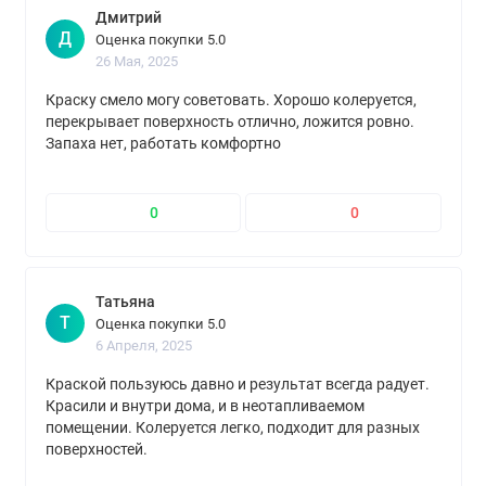
Дмитрий
Д
Оценка покупки 5.0
26 Мая, 2025
Краску смело могу советовать. Хорошо колеруется,
перекрывает поверхность отлично, ложится ровно.
Запаха нет, работать комфортно
0
0
Татьяна
Т
Оценка покупки 5.0
6 Апреля, 2025
Краской пользуюсь давно и результат всегда радует.
Красили и внутри дома, и в неотапливаемом
помещении. Колеруется легко, подходит для разных
поверхностей.