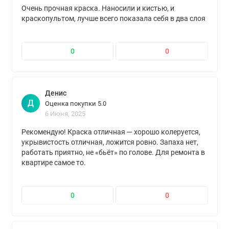
Очень прочная краска. Наносили и кистью, и
краскопультом, лучше всего показала себя в два слоя
0
0
Денис
Д
Оценка покупки 5.0
6 Июня, 2025
Рекомендую! Краска отличная — хорошо колеруется,
укрывистость отличная, ложится ровно. Запаха нет,
работать приятно, не «бьёт» по голове. Для ремонта в
квартире самое то.
0
0