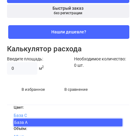
Быстрый заказ
без регистрации
Нашли дешевле?
Калькулятор расхода
Введите площадь:
Необходимое количество:
0
шт.
2
м
В избранное
В сравнение
Цвет:
База С
База А
Объём: