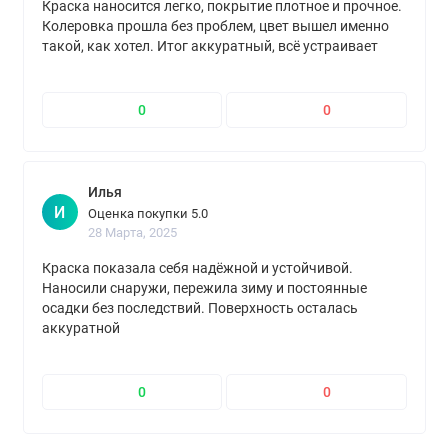
Краска наносится легко, покрытие плотное и прочное.
Колеровка прошла без проблем, цвет вышел именно
такой, как хотел. Итог аккуратный, всё устраивает
0
0
Илья
И
Оценка покупки 5.0
28 Марта, 2025
Краска показала себя надёжной и устойчивой.
Наносили снаружи, пережила зиму и постоянные
осадки без последствий. Поверхность осталась
аккуратной
0
0