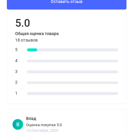
Оставить отзыв
5.0
Общая оценка товара
18 отзывов
5
4
3
2
1
Влад
В
Оценка покупки 5.0
13 Сентября, 2025