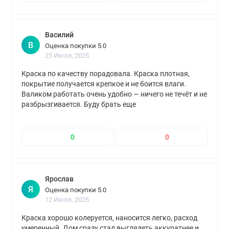
Василий
В
Оценка покупки 5.0
25 Июля, 2025
Краска по качеству порадовала. Краска плотная,
покрытие получается крепкое и не боится влаги.
Валиком работать очень удобно — ничего не течёт и не
разбрызгивается. Буду брать еще
0
0
Ярослав
Я
Оценка покупки 5.0
12 Июля, 2025
Краска хорошо колеруется, наносится легко, расход
умеренный. Дом сразу стал выглядеть аккуратнее и