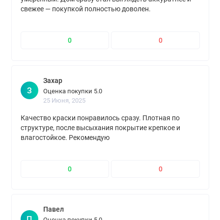
свежее — покупкой полностью доволен.
0
0
Захар
З
Оценка покупки 5.0
25 Июня, 2025
Качество краски понравилось сразу. Плотная по
структуре, после высыхания покрытие крепкое и
влагостойкое. Рекомендую
0
0
Павел
П
Оценка покупки 5.0