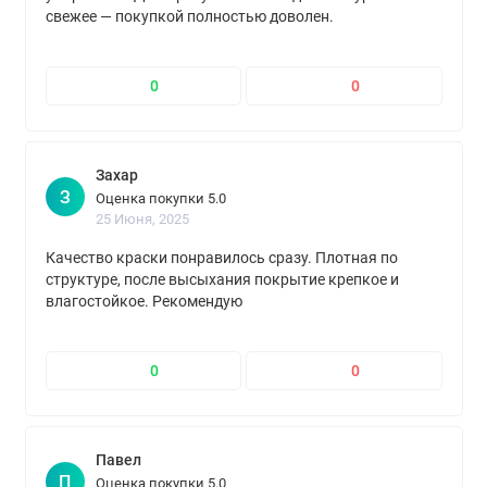
свежее — покупкой полностью доволен.
0
0
Захар
З
Оценка покупки 5.0
25 Июня, 2025
Качество краски понравилось сразу. Плотная по
структуре, после высыхания покрытие крепкое и
влагостойкое. Рекомендую
0
0
Павел
П
Оценка покупки 5.0