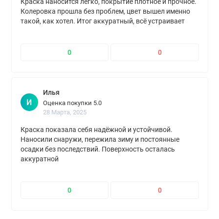
Краска наносится легко, покрытие плотное и прочное.
Колеровка прошла без проблем, цвет вышел именно
такой, как хотел. Итог аккуратный, всё устраивает
0
0
Илья
И
Оценка покупки 5.0
28 Марта, 2025
Краска показала себя надёжной и устойчивой.
Наносили снаружи, пережила зиму и постоянные
осадки без последствий. Поверхность осталась
аккуратной
0
0