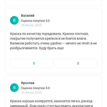
Василий
В
Оценка покупки 5.0
25 Июля, 2025
Краска по качеству порадовала. Краска плотная,
покрытие получается крепкое и не боится влаги.
Валиком работать очень удобно — ничего не течёт и не
разбрызгивается. Буду брать еще
0
0
Ярослав
Я
Оценка покупки 5.0
12 Июля, 2025
Краска хорошо колеруется, наносится легко, расход
умеренный. Дом сразу стал выглядеть аккуратнее и