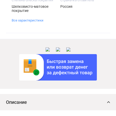
Степень блеска покрытия
Страна-изготовитель
Шелковисто-матовое
Россия
покрытие
Все характеристики
Описание