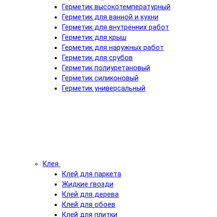
Герметик высокотемпературный
Герметик для ванной и кухни
Герметик для внутренних работ
Герметик для крыш
Герметик для наружных работ
Герметик для срубов
Герметик полиуретановый
Герметик силиконовый
Герметик универсальный
Клея
Клей для паркета
Жидкие гвозди
Клей для дерева
Клей для обоев
Клей для плитки