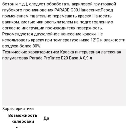
бетон и т.д.), следует обработать акриловой грунтовкой
глубокого проникновения PARADE G30.Нанесение:Перед
применением тщательно перемешать краску. Наносить
валиком, кистью или распылителем на подготовленную
согласно инструкции производителя поверхность.
Рекомендуется двухслойное нанесение краски. Не
использовать краску при температуре ниже 12°С и влажности
воздуха более 80%.
Технические характеристики Краска интерьерная латексная
полуматовая Parade Pro'latex Е20 База А 0,9 л
Характеристики
Возможность
Да
колеровки