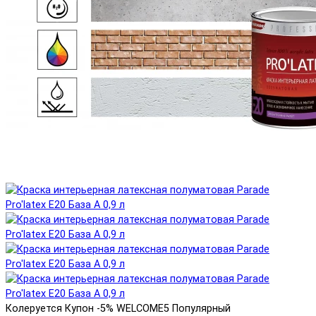
Колеруется
Купон -5% WELCOME5
Популярный