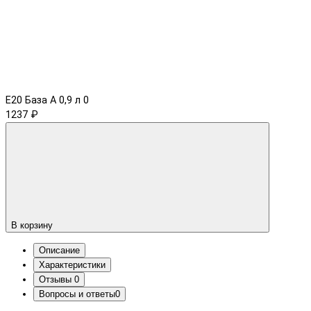
Е20 База А 0,9 л
0
1237 ₽
В корзину
Описание
Характеристики
Отзывы
0
Вопросы и ответы
0