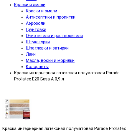
Краски и эмали
Краски и эмали
Антисептики и пропитки
Аэрозоли
Грунтовки
Очистители и растворители
Штукатурки
Шпатлевки и затирки
Лаки
Масла, воски и морилки
Колоранты
Краска интерьерная латексная полуматовая Parade
Pro'latex Е20 База А 0,9 л
Краска интерьерная латексная полуматовая Parade Pro'latex