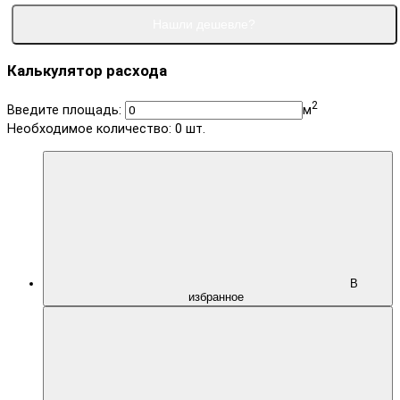
Нашли дешевле?
Калькулятор расхода
2
Введите площадь:
м
Необходимое количество:
0
шт.
В
избранное