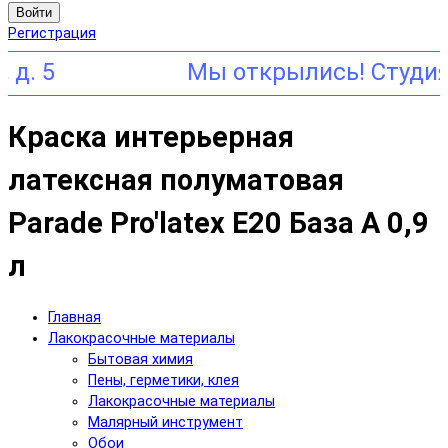
Войти
Регистрация
Краска интерьерная
латексная полуматовая
Parade Pro'latex Е20 База А 0,9
л
Главная
Лакокрасочные материалы
Бытовая химия
Пены, герметики, клея
Лакокрасочные материалы
Малярный инструмент
Обои