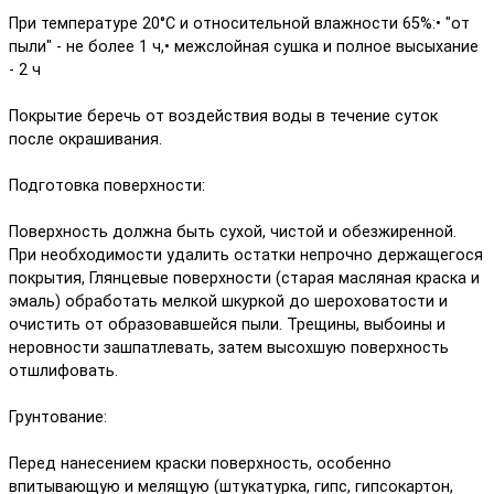
При температуре 20°C и относительной влажности 65%:• "от
пыли" - не более 1 ч,• межслойная сушка и полное высыхание
- 2 ч
Покрытие беречь от воздействия воды в течение суток
после окрашивания.
Подготовка поверхности:
Поверхность должна быть сухой, чистой и обезжиренной.
При необходимости удалить остатки непрочно держащегося
покрытия, Глянцевые поверхности (старая масляная краска и
эмаль) обработать мелкой шкуркой до шероховатости и
очистить от образовавшейся пыли. Трещины, выбоины и
неровности зашпатлевать, затем высохшую поверхность
отшлифовать.
Грунтование:
Перед нанесением краски поверхность, особенно
впитывающую и мелящую (штукатурка, гипс, гипсокартон,