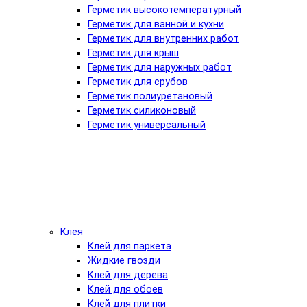
Герметик высокотемпературный
Герметик для ванной и кухни
Герметик для внутренних работ
Герметик для крыш
Герметик для наружных работ
Герметик для срубов
Герметик полиуретановый
Герметик силиконовый
Герметик универсальный
Клея
Клей для паркета
Жидкие гвозди
Клей для дерева
Клей для обоев
Клей для плитки