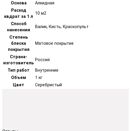
Основа
Алкидная
Расход
10 м2
квдрат за 1 л
Способ
Валик, Кисть, Краскопульт
нанесения
Степень
блеска
Матовое покрытие
покрытия
Страна-
Россия
изготовитель
Тип работ
Внутренние
Объем
1 кг
Цвет
Серебристый