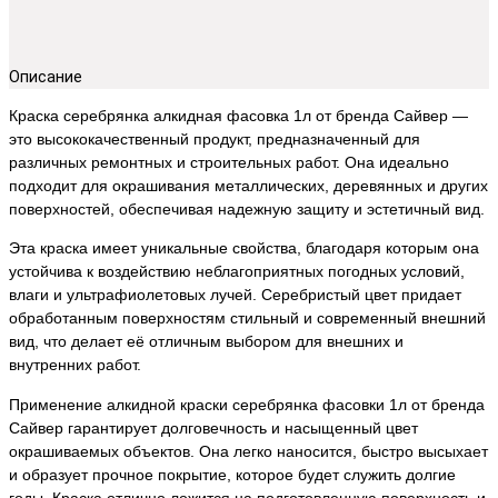
Описание
Краска серебрянка алкидная фасовка 1л от бренда Сайвер —
это высококачественный продукт, предназначенный для
различных ремонтных и строительных работ. Она идеально
подходит для окрашивания металлических, деревянных и других
поверхностей, обеспечивая надежную защиту и эстетичный вид.
Эта краска имеет уникальные свойства, благодаря которым она
устойчива к воздействию неблагоприятных погодных условий,
влаги и ультрафиолетовых лучей. Серебристый цвет придает
обработанным поверхностям стильный и современный внешний
вид, что делает её отличным выбором для внешних и
внутренних работ.
Применение алкидной краски серебрянка фасовки 1л от бренда
Сайвер гарантирует долговечность и насыщенный цвет
окрашиваемых объектов. Она легко наносится, быстро высыхает
и образует прочное покрытие, которое будет служить долгие
годы. Краска отлично ложится на подготовленную поверхность и