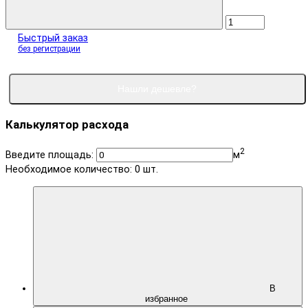
Быстрый заказ
без регистрации
Нашли дешевле?
Калькулятор расхода
2
Введите площадь:
м
Необходимое количество:
0
шт.
В
избранное