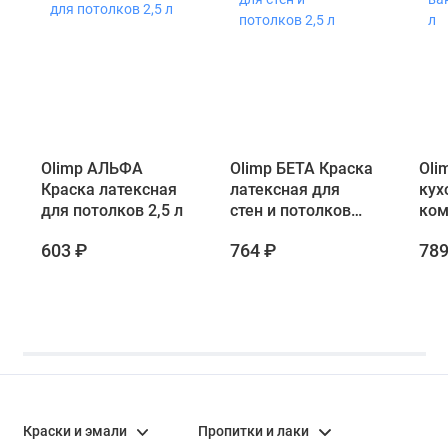
Olimp АЛЬФА
Olimp БЕТА Краска
Oli
Краска латексная
латексная для
кух
для потолков 2,5 л
стен и потолков
ком
2,5 л
603 ₽
764 ₽
789
Краски и эмали
Пропитки и лаки