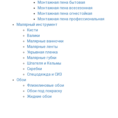
Монтажная пена бытовая
Монтажная пена всесезонная
Монтажная пена огнестойкая
Монтажная пена профессиональная
Малярный инструмент
Кисти
Валики
Малярные ванночки
Малярные ленты
Укрывная пленка
Малярные губки
Шпателя и Кельмы
Скребки
Спецодежда и СИЗ
Обои
Флизелиновые обои
Обои под покраску
Жидкие обои