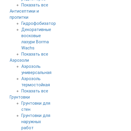
Показать все
Антисептики и
пропитки
Гидрофобизатор
Декоративные
восковые
лазури Borma
Wachs
Показать все
Аэрозоли
Аэрозоль
универсальная
Аэрозоль
термостойкая
Показать все
Грунтовки
Грунтовки для
стен
Грунтовки для
наружных
работ