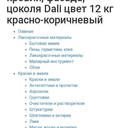
цоколя Dali цвет 12 кг
красно-коричневый
Главная
Лакокрасочные материалы
Бытовая химия
Пены, герметики, клея
Лакокрасочные материалы
Малярный инструмент
Обои
Краски и эмали
Краски и эмали
Антисептики и пропитки
Аэрозоли
Грунтовки
Очистители и растворители
Штукатурки
Шпатлевки и затирки
Лаки
Масла, воски и морилки