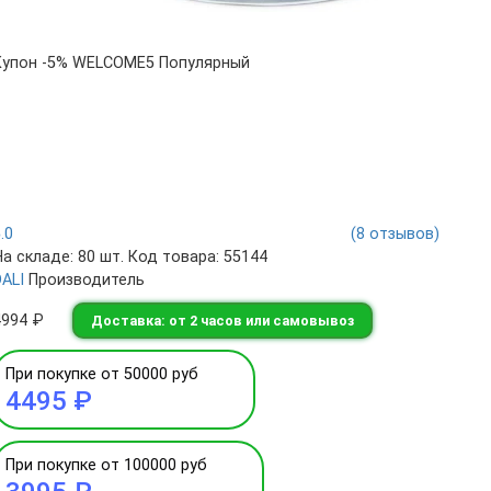
Купон -5% WELCOME5
Популярный
5.0
(8 отзывов)
На складе: 80 шт.
Код товара: 55144
DALI
Производитель
4994 ₽
Доставка: от 2 часов или самовывоз
При покупке от 50000 руб
4495 ₽
При покупке от 100000 руб