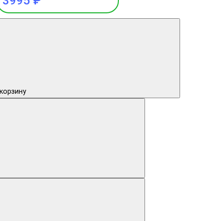
3995 ₽
 корзину