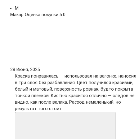
М
Макар
Оценка покупки 5.0
28 Июня, 2025
Краска понравилась — использовал на вагонке, наносил
в три слоя без разбавления. Цвет получился красивый,
белый и матовый, поверхность ровная, будто покрыта
тонкой пленкой. Кистью красится отлично — следов не
видно, как после валика. Расход немаленький, но
результат того стоит.