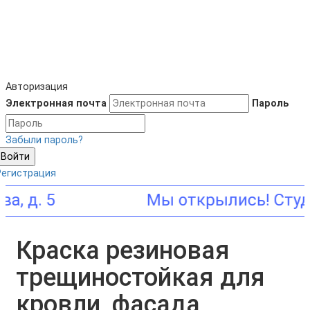
Авторизация
Электронная почта
Пароль
Забыли пароль?
Войти
Регистрация
 5
Краска резиновая
трещиностойкая для
кровли, фасада,