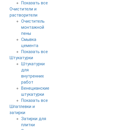
Показать все
Очистители и
растворители
Очиститель
монтажной
пены
Смывка
цемента
Показать все
Штукатурки
Штукатурки
для
внутренних
работ
Венецианские
штукатурки
Показать все
Шпатлевки и
затирки
Затирки для
плитки