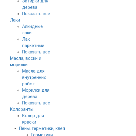
Затирки для
дерева
Показать все
Лаки
Алкидные
лаки
Лак
паркетный
Показать все
Масла, воски и
морилки
Масла для
внутренних
работ
Морилки для
дерева
Показать все
Колоранты
Колер для
краски
Пены, герметики, клея
Герметики