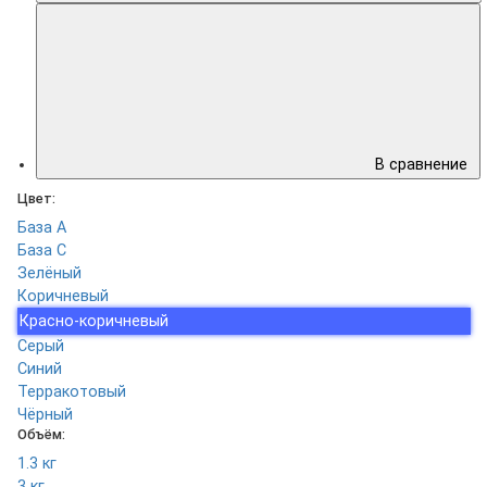
В сравнение
Цвет:
База А
База С
Зелёный
Коричневый
Красно-коричневый
Серый
Синий
Терракотовый
Чёрный
Объём:
1.3 кг
3 кг