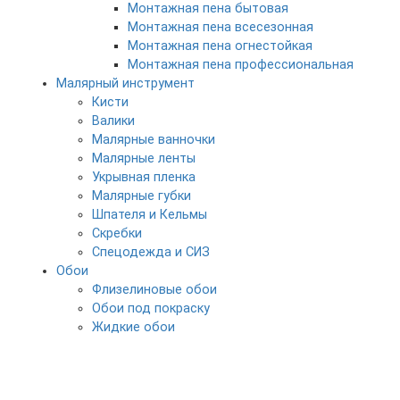
Монтажная пена бытовая
Монтажная пена всесезонная
Монтажная пена огнестойкая
Монтажная пена профессиональная
Малярный инструмент
Кисти
Валики
Малярные ванночки
Малярные ленты
Укрывная пленка
Малярные губки
Шпателя и Кельмы
Скребки
Спецодежда и СИЗ
Обои
Флизелиновые обои
Обои под покраску
Жидкие обои