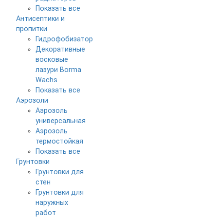
Показать все
Антисептики и
пропитки
Гидрофобизатор
Декоративные
восковые
лазури Borma
Wachs
Показать все
Аэрозоли
Аэрозоль
универсальная
Аэрозоль
термостойкая
Показать все
Грунтовки
Грунтовки для
стен
Грунтовки для
наружных
работ