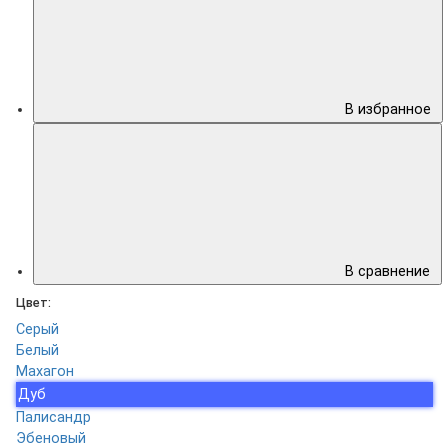
В избранное
В сравнение
Цвет:
Серый
Белый
Махагон
Дуб
Палисандр
Эбеновый