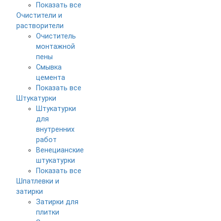
Показать все
Очистители и
растворители
Очиститель
монтажной
пены
Смывка
цемента
Показать все
Штукатурки
Штукатурки
для
внутренних
работ
Венецианские
штукатурки
Показать все
Шпатлевки и
затирки
Затирки для
плитки