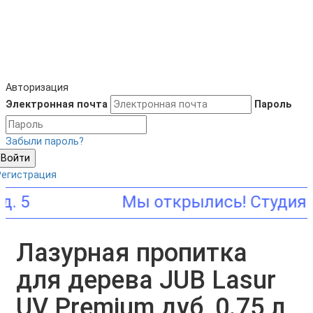
Авторизация
Электронная почта
Пароль
Забыли пароль?
Войти
Регистрация
Лазурная пропитка
для дерева JUB Lasur
UV Premium дуб, 0.75 л