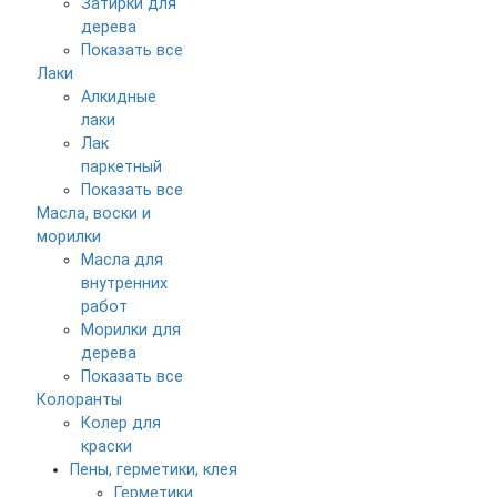
Затирки для
дерева
Показать все
Лаки
Алкидные
лаки
Лак
паркетный
Показать все
Масла, воски и
морилки
Масла для
внутренних
работ
Морилки для
дерева
Показать все
Колоранты
Колер для
краски
Пены, герметики, клея
Герметики