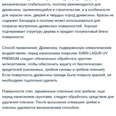
механическую стабильность, поэтому рекомендуется для
древесины, применяющейся в строительстве, и в особенности
для окраски окон, дверей и твердых пород древесины. Краска не
содержит биоцидов и поэтому может использоваться для
покраски внутренних древесных поверхностей. Хорошо
подчеркивает структуру дерева и придает полуматовый блеск
поверхности.
Способ применения: Древесину, подверженную климатическим
воздействиям, перед нанесением покрытия JUBIN LASUR UV
PREMIUM следует обязательно обработать грунтом-
антисептиком, чтобы обеспечить защиту от биологических
вредителей (насекомых, грибков синевы и грибков гниения).
Если поверхность древесины прежде была покрыта краской, её
необходимо тщательно удалить.
Поверхности стен, зараженные плесенью или грибком, еще
перед нанесением грунтовки, следует обработать средством для
удаления плесени. После высыхания отмершие грибки и
плесень удаляются механическим способом.