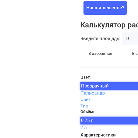
Нашли дешевле?
Калькулятор ра
Введите площадь:
В избранное
В 
Цвет:
Прозрачный
Палисандр
Орех
Тик
Объём:
0.75 л
2 л
Характеристики