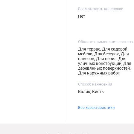
Возможность колеровки
Нет
Область применения состава
Для террас, Для садовой
мебели, Для беседок, Для
навесов, Для перил, Для
уличных конструкций, Для
деревянных поверхностей,
Для наружных работ
Способ нанесения
Валик, Кисть
Все характеристики