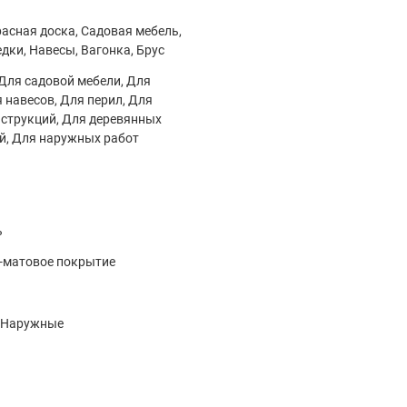
расная доска, Садовая мебель,
едки, Навесы, Вагонка, Брус
 Для садовой мебели, Для
я навесов, Для перил, Для
струкций, Для деревянных
й, Для наружных работ
ь
-матовое покрытие
, Наружные