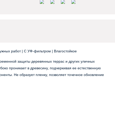
ужных работ | С УФ-фильтром | Влагостойкое
ременной защиты деревянных террас и других уличных
убоко проникает в древесину, подчеркивая ее естественную
оненты. Не образует пленку, позволяет точечное обновление