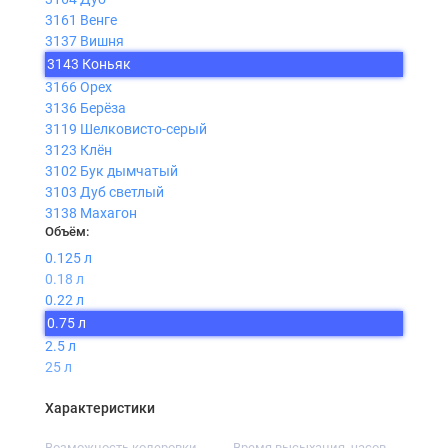
3161 Венге
3137 Вишня
3143 Коньяк
3166 Орех
3136 Берёза
3119 Шелковисто-серый
3123 Клён
3102 Бук дымчатый
3103 Дуб светлый
3138 Махагон
Объём:
0.125 л
0.18 л
0.22 л
0.75 л
2.5 л
25 л
Характеристики
Возможность колеровки
Время высыхания, часов