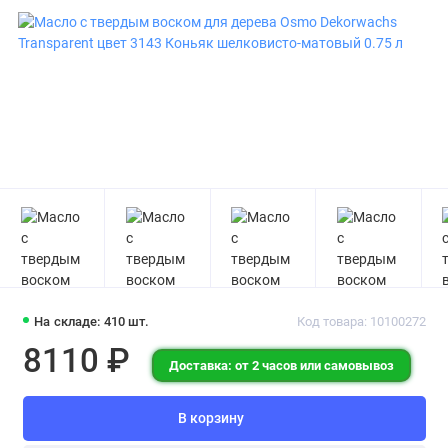
На складе: 410 шт.
Код товара: 10100272
8110 ₽
Доставка: от 2 часов или самовывоз
В корзину