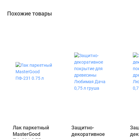
Похожие товары
Лак паркетный
Защитно-
Защ
MasterGood
декоративное
дек