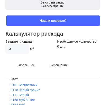
Быстрый заказ
без регистрации
Нашли дешевле?
Калькулятор расхода
Введите площадь:
Необходимое количество:
0
шт.
2
м
В избранное
В сравнение
Цвет:
3101 Бесцветный
3118 Серый гранит
3111 Белый
3168 Дуб Антик
3164 Дуб