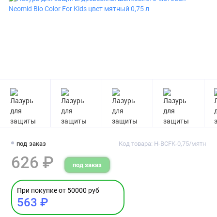
под заказ
Код товара: Н-BCFK-0,75/мятн
626 ₽
под заказ
При покупке от 50000 руб
563 ₽