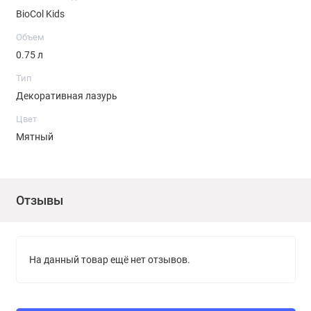
BioCol Kids
Объем
0.75 л
Тип
Декоративная лазурь
Цвет
Мятный
Отзывы
На данный товар ещё нет отзывов.