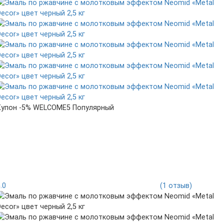
Купон -5% WELCOME5
Популярный
5.0
(1 отзыв)