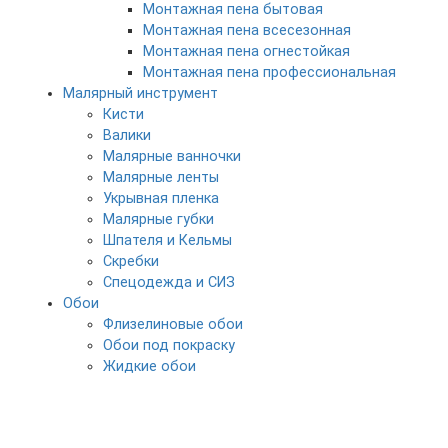
Монтажная пена бытовая
Монтажная пена всесезонная
Монтажная пена огнестойкая
Монтажная пена профессиональная
Малярный инструмент
Кисти
Валики
Малярные ванночки
Малярные ленты
Укрывная пленка
Малярные губки
Шпателя и Кельмы
Скребки
Спецодежда и СИЗ
Обои
Флизелиновые обои
Обои под покраску
Жидкие обои