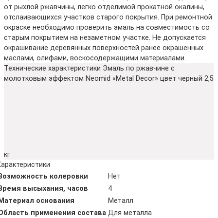
от рыхлой ржавчины, легко отделимой прокатной окалины,
отслаивающихся участков старого покрытия. При ремонтной
окраске необходимо проверить эмаль на совместимость со
старым покрытием на незаметном участке. Не допускается
окрашивание деревянных поверхностей ранее окрашенных
маслами, олифами, воскосодержащими материалами.
Технические характеристики Эмаль по ржавчине с
молотковым эффектом Neomid «Metal Decor» цвет черный 2,5
кг
Характеристики
Возможность колеровки
Нет
Время высыхания, часов
4
Материал основания
Металл
Область применения состава
Для металла