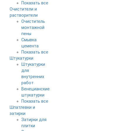
Показать все
Очистители и
растворители
Очиститель
монтажной
пены
Смывка
цемента
Показать все
Штукатурки
Штукатурки
для
внутренних
работ
Венецианские
штукатурки
Показать все
Шпатлевки и
затирки
Затирки для
плитки