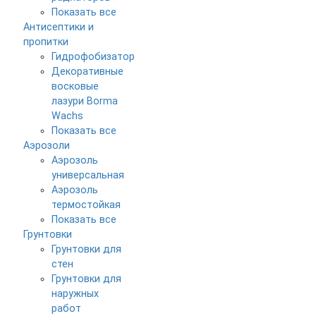
Показать все
Антисептики и
пропитки
Гидрофобизатор
Декоративные
восковые
лазури Borma
Wachs
Показать все
Аэрозоли
Аэрозоль
универсальная
Аэрозоль
термостойкая
Показать все
Грунтовки
Грунтовки для
стен
Грунтовки для
наружных
работ