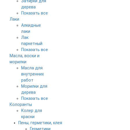
Затирки для
дерева
Показать все
Лаки
Алкидные
лаки
Лак
паркетный
Показать все
Масла, воски и
морилки
Масла для
внутренних
работ
Морилки для
дерева
Показать все
Колоранты
Колер для
краски
Пены, герметики, клея
Герметики