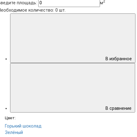
2
Введите площадь:
м
Необходимое количество:
0
шт.
В избранное
В сравнение
Цвет:
Горький шоколад
Зелёный