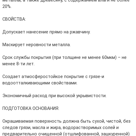
металлы, а также древесину, с содержанием влаги не более
20%.
СВОЙСТВА:
Допускает нанесение прямо на ржавчину.
Маскирует неровности металла.
Срок службы покрытия (при толщине не менее 60мкм) – не
менее 8-ти лет.
Создает атмосферостойкое покрытие с грязе-и
водоотталкивающими свойствами.
Экономичный расход при высокой укрывистости.
ПОДГОТОВКА ОСНОВАНИЯ:
Окрашиваемая поверхность должна быть сухой, чистой, без
следов грязи, масла и жира, водорастворимых солей и
предварительно очищенной (отшлифованной, зашкуренной)