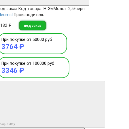
под заказ
Код товара: Н-ЭмМолот-2,5/черн
Neomid
Производитель
4182 ₽
под заказ
При покупке от 50000 руб
3764 ₽
При покупке от 100000 руб
3346 ₽
 корзину