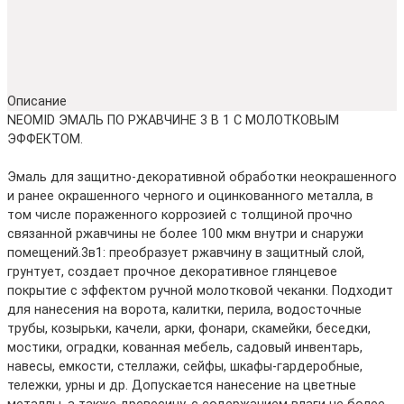
Описание
NEOMID ЭМАЛЬ ПО РЖАВЧИНЕ 3 В 1 С МОЛОТКОВЫМ
ЭФФЕКТОМ.
Эмаль для защитно-декоративной обработки неокрашенного
и ранее окрашенного черного и оцинкованного металла, в
том числе пораженного коррозией с толщиной прочно
связанной ржавчины не более 100 мкм внутри и снаружи
помещений.3в1: преобразует ржавчину в защитный слой,
грунтует, создает прочное декоративное глянцевое
покрытие c эффектом ручной молотковой чеканки. Подходит
для нанесения на ворота, калитки, перила, водосточные
трубы, козырьки, качели, арки, фонари, скамейки, беседки,
мостики, оградки, кованная мебель, садовый инвентарь,
навесы, емкости, стеллажи, сейфы, шкафы-гардеробные,
тележки, урны и др. Допускается нанесение на цветные