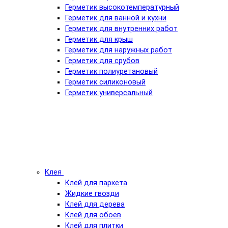
Герметик высокотемпературный
Герметик для ванной и кухни
Герметик для внутренних работ
Герметик для крыш
Герметик для наружных работ
Герметик для срубов
Герметик полиуретановый
Герметик силиконовый
Герметик универсальный
Клея
Клей для паркета
Жидкие гвозди
Клей для дерева
Клей для обоев
Клей для плитки