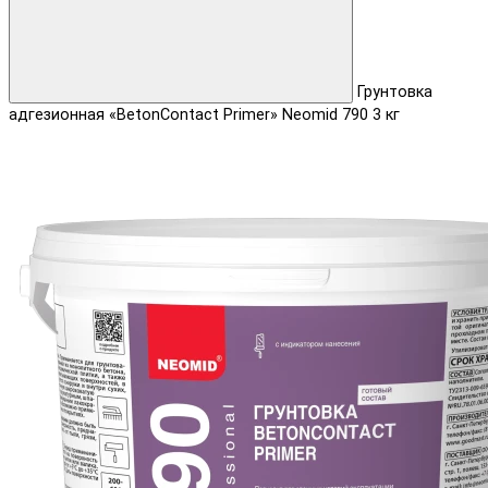
Грунтовка
адгезионная «BetonContact Primer» Neomid 790 3 кг