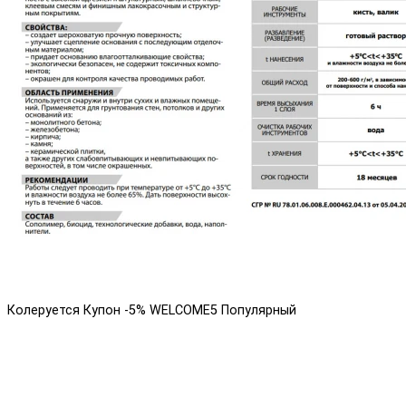
Колеруется
Купон -5% WELCOME5
Популярный