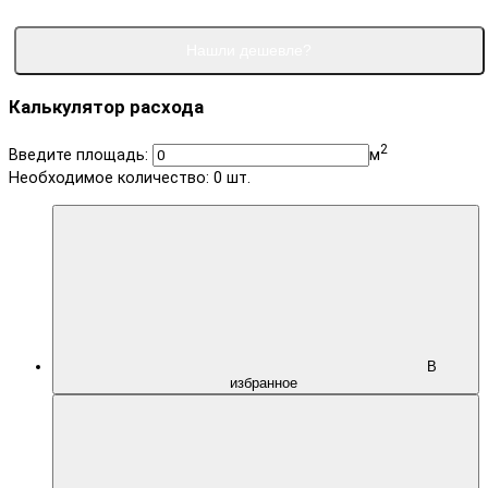
Нашли дешевле?
Калькулятор расхода
2
Введите площадь:
м
Необходимое количество:
0
шт.
В
избранное