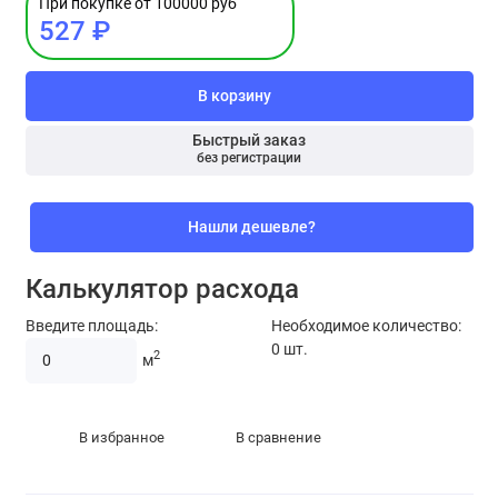
При покупке от 100000 руб
527 ₽
В корзину
Быстрый заказ
без регистрации
Нашли дешевле?
Калькулятор расхода
Введите площадь:
Необходимое количество:
0
шт.
2
м
В избранное
В сравнение