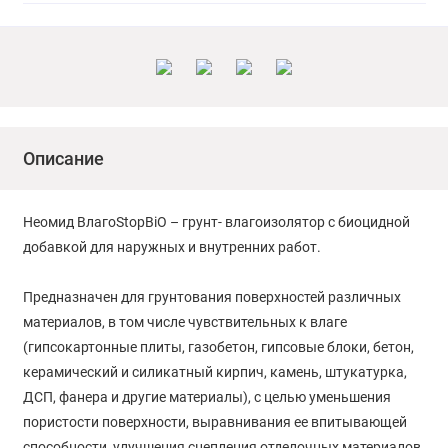
Описание
Неомид BлагоStopBiO – грунт- влагоизолятор с биоцидной
добавкой для наружных и внутренних работ.
Предназначен для грунтования поверхностей различных
материалов, в том числе чувствительных к влаге
(гипсокартонные плиты, газобетон, гипсовые блоки, бетон,
керамический и силикатный кирпич, камень, штукатурка,
ДСП, фанера и другие материалы), с целью уменьшения
пористости поверхности, выравнивания ее впитывающей
способности, улучшения сцепления отделочных материалов