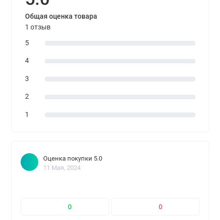
Общая оценка товара
1 отзыв
5
4
3
2
1
Оценка покупки 5.0
11 Мая, 2024
0
0