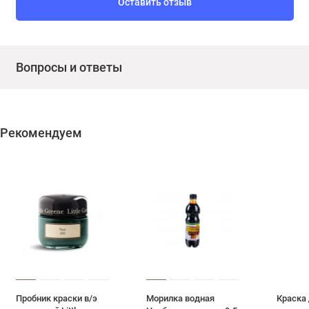
Оставить отзыв
Вопросы и ответы
Рекомендуем
Пробник краски в/э
Морилка водная
Краска