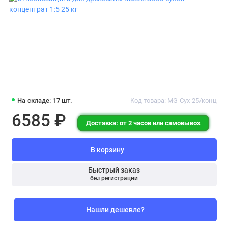
На складе: 17 шт.
Код товара: MG-Сух-25/конц
6585 ₽
Доставка: от 2 часов или самовывоз
В корзину
Быстрый заказ
без регистрации
Нашли дешевле?