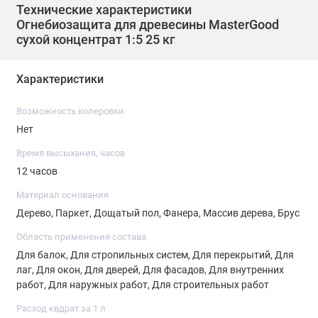
Технические характеристики
огнезащитной эффективности согласно ГОСТ Р 53292.
Огнебиозащита для древесины MasterGood
сухой концентрат 1:5 25 кг
Характеристики
Возможность колеровки
Нет
Время высыхания, часов
12 часов
Материал основания
Дерево, Паркет, Дощатый пол, Фанера, Массив дерева, Брус
Область применения состава
Для балок, Для стропильных систем, Для перекрытий, Для
лаг, Для окон, Для дверей, Для фасадов, Для внутренних
работ, Для наружных работ, Для строительных работ
Расход квдрат за 1 л