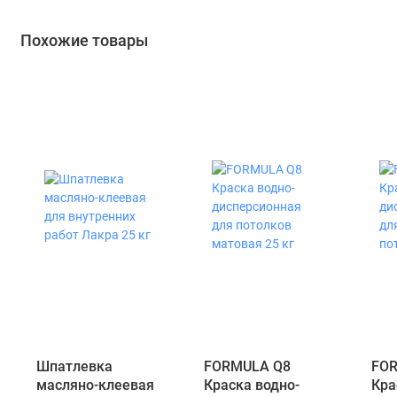
Похожие товары
Шпатлевка
FORMULA Q8
FOR
масляно-клеевая
Краска водно-
Кра