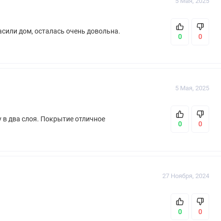
5 Мая, 2025
асили дом, осталась очень довольна.
0
0
5 Мая, 2025
 в два слоя. Покрытие отличное
0
0
27 Ноября, 2024
0
0