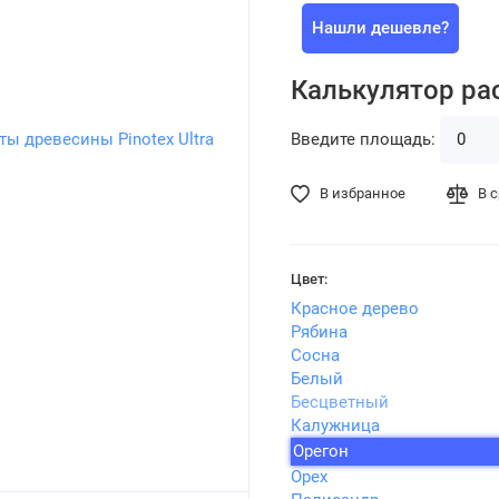
Нашли дешевле?
Калькулятор ра
Введите площадь:
В избранное
В 
Цвет:
Красное дерево
Рябина
Сосна
Белый
Бесцветный
Калужница
Орегон
Орех