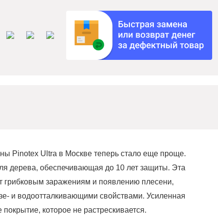
ы Pinotex Ultra в Москве теперь стало еще проще.
 для дерева, обеспечивающая до 10 лет защиты. Эта
ет грибковым заражениям и появлению плесени,
язе- и водоотталкивающими свойствами. Усиленная
е покрытие, которое не растрескивается.