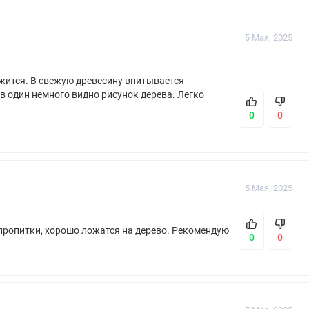
5 Мая, 2025
ожится. В свежую древесину впитывается
 в один немного видно рисунок дерева. Легко
0
0
5 Мая, 2025
пропитки, хорошо ложатся на дерево. Рекомендую
0
0