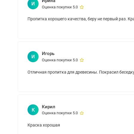
Ирина
И
Оценка покупки 5.0
Пропитка хорошего качества, беру не первый раз. Кр
Игорь
И
Оценка покупки 5.0
Отличная пропитка для древесины. Покрасил беседку
Кирил
К
Оценка покупки 5.0
Краска хорошая