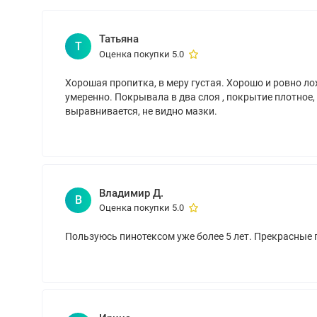
Татьяна
Т
Оценка покупки 5.0
Хорошая пропитка, в меру густая. Хорошо и ровно л
умеренно. Покрывала в два слоя , покрытие плотное,
выравнивается, не видно мазки.
Владимир Д.
В
Оценка покупки 5.0
Пользуюсь пинотексом уже более 5 лет. Прекрасные 