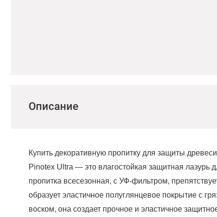
Описание
Купить декоративную пропитку для защиты древесин
Pinotex Ultra — это влагостойкая защитная лазурь
пропитка всесезонная, с УФ-фильтром, препятству
образует эластичное полуглянцевое покрытие с гр
воском, она создает прочное и эластичное защитно