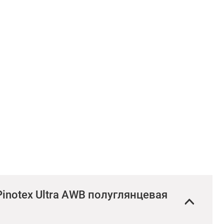
notex Ultra AWB полуглянцевая