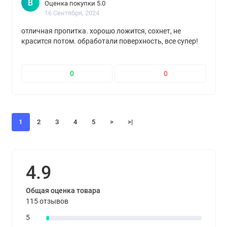
В
Оценка покупки 5.0
16 Сентября, 2024
отличная пропитка. хорошо ложится, сохнет, не
красится потом. обработали поверхность, все супер!
0
0
1
2
3
4
5
>
>|
4.9
Общая оценка товара
115 отзывов
5