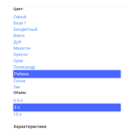
Цвет:
Серый
База 1
Бесцветный
Венге
Дуб
Махагон
Орегон
Орех
Палисандр
Рябина
Сосна
Тик
Объём:
0.9 л
3 л
10 л
Характеристики