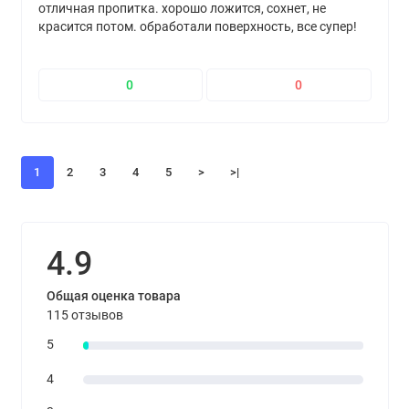
отличная пропитка. хорошо ложится, сохнет, не
красится потом. обработали поверхность, все супер!
0
0
1
2
3
4
5
>
>|
4.9
Общая оценка товара
115 отзывов
5
4