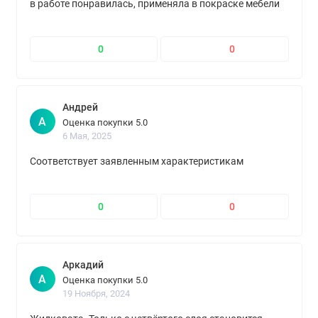
в работе понравилась, применяла в покраске мебели
0
0
Андрей
А
Оценка покупки 5.0
6 Мая, 2025
Соответствует заявленным характеристикам
0
0
Аркадий
А
Оценка покупки 5.0
19 Ноября, 2024