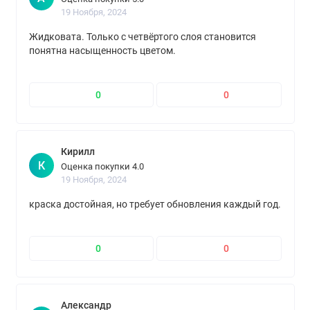
19 Ноября, 2024
Жидковата. Только с четвёртого слоя становится
понятна насыщенность цветом.
0
0
Кирилл
К
Оценка покупки 4.0
19 Ноября, 2024
краска достойная, но требует обновления каждый год.
0
0
Александр