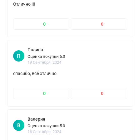
Отлично !!!
0
0
Полина
П
Оценка покупки 5.0
19 Сентября, 2024
спасибо, всё отлично
0
0
Валерия
В
Оценка покупки 5.0
16 Сентября, 2024