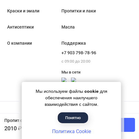
Краски и эмали
Пропитки и лаки
Антисептики
Масла
О компании
Поддержка
+7 903 798-78-96
с 09:00 до 20:00
Мы в сети
Мы используем файлы
cookie
для
обеспечения наилучшего
взаимодействия с сайтом.
Понятно
Гипермаркет красок «Банапал», 2018 - 2026
Пропитка декоративная для защиты древесины алкидная Dufa Woodtex рябина 3 л
В корзину
2010 ₽
Политика Cookie