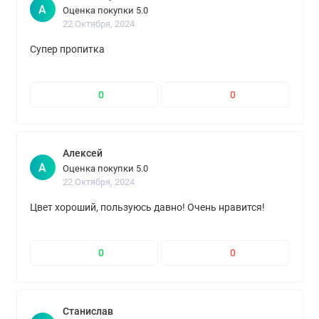
А
Оценка покупки 5.0
22 Октября, 2024
Супер пропитка
0
0
Алексей
А
Оценка покупки 5.0
22 Октября, 2024
Цвет хороший, пользуюсь давно! Очень нравится!
0
0
Станислав