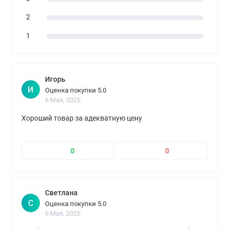
2
1
Игорь
И
Оценка покупки 5.0
6 Мая, 2025
Хороший товар за адекватную цену
0
0
Светлана
С
Оценка покупки 5.0
6 Мая, 2025