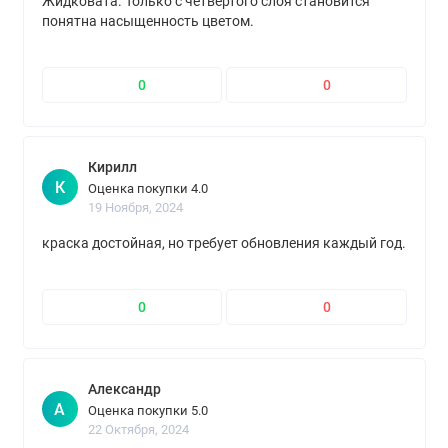
Жидковата. Только с четвёртого слоя становится
понятна насыщенность цветом.
0
0
Кирилл
К
Оценка покупки 4.0
19 Ноября, 2024
краска достойная, но требует обновления каждый год.
0
0
Александр
А
Оценка покупки 5.0
22 Октября, 2024