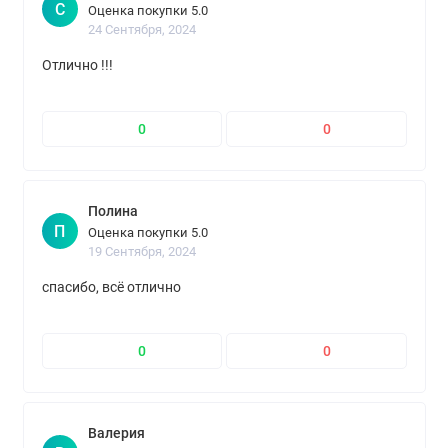
С
Оценка покупки 5.0
24 Сентября, 2024
Отлично !!!
0
0
Полина
П
Оценка покупки 5.0
19 Сентября, 2024
спасибо, всё отлично
0
0
Валерия