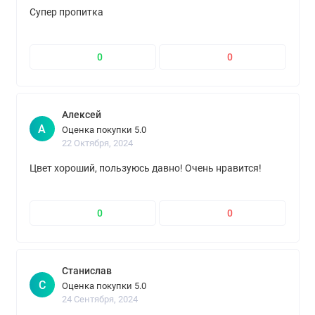
Супер пропитка
0
0
Алексей
А
Оценка покупки 5.0
22 Октября, 2024
Цвет хороший, пользуюсь давно! Очень нравится!
0
0
Станислав
С
Оценка покупки 5.0
24 Сентября, 2024