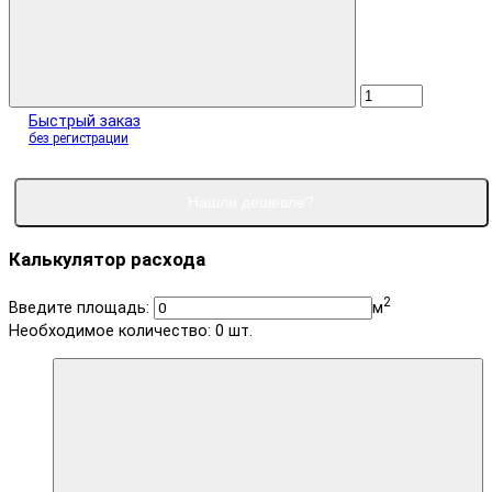
Быстрый заказ
без регистрации
Нашли дешевле?
Калькулятор расхода
2
Введите площадь:
м
Необходимое количество:
0
шт.