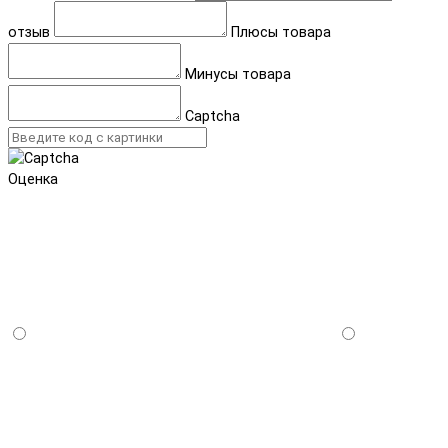
отзыв
Плюсы товара
Минусы товара
Captcha
Оценка