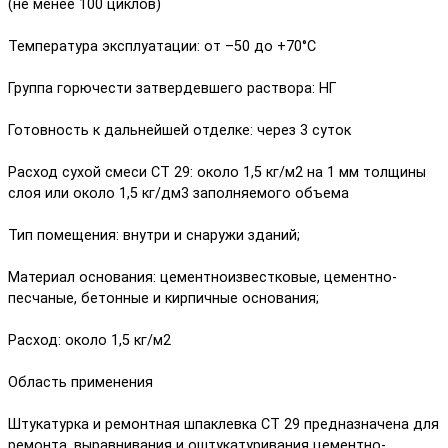
(не менее 100 циклов)
Температура эксплуатации: от –50 до +70°С
Группа горючести затвердевшего раствора: НГ
Готовность к дальнейшей отделке: через 3 суток
Расход сухой смеси CT 29: около 1,5 кг/м2 на 1 мм толщины
слоя или около 1,5 кг/дм3 заполняемого объема
Тип помещения: внутри и снаружи зданий;
Материал основания: цементноизвестковые, цементно-
песчаные, бетонные и кирпичные основания;
Расход: около 1,5 кг/м2
Область применения
Штукатурка и ремонтная шпаклевка CT 29 предназначена для
ремонта, выравнивания и оштукатуривания цементно-