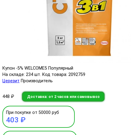
Купон -5% WELCOME5
Популярный
На складе: 234 шт.
Код товара: 2092759
Церезит
Производитель
448 ₽
Доставка: от 2 часов или самовывоз
При покупке от 50000 руб
403 ₽