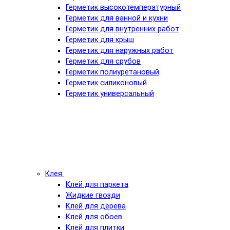
Герметик высокотемпературный
Герметик для ванной и кухни
Герметик для внутренних работ
Герметик для крыш
Герметик для наружных работ
Герметик для срубов
Герметик полиуретановый
Герметик силиконовый
Герметик универсальный
Клея
Клей для паркета
Жидкие гвозди
Клей для дерева
Клей для обоев
Клей для плитки