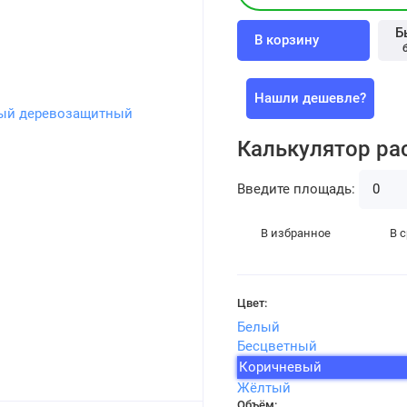
Б
В корзину
Нашли дешевле?
Калькулятор ра
Введите площадь:
В избранное
В 
Цвет:
Белый
Бесцветный
Коричневый
Жёлтый
Объём: