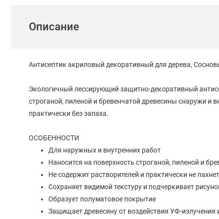
Описание
Антисептик акриловый декоративный для дерева, Сосно
Экологичный лессирующий защитно-декоративный антис
строганой, пиленой и бревенчатой древесины снаружи и в
практически без запаха.
ОСОБЕННОСТИ
Для наружных и внутренних работ
Наносится на поверхность строганой, пиленой и бр
Не содержит растворителей и практически не пахне
Сохраняет видимой текстуру и подчеркивает рисун
Образует полуматовое покрытие
Защищает древесину от воздействия УФ-излучения и