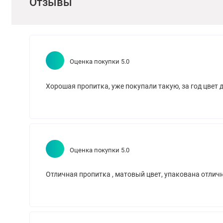
Отзывы
Оценка покупки 5.0
Хорошая пропитка, уже покупали такую, за год цвет 
Оценка покупки 5.0
Отличная пропитка , матовый цвет, упакована отлич