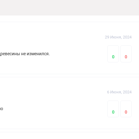
29 Июня, 2024
древесины не изменился.
0
0
6 Июня, 2024
но
0
0