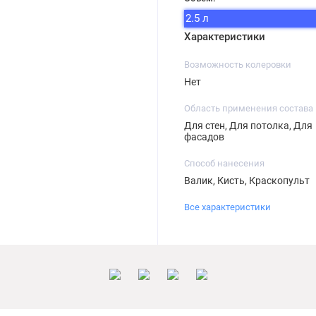
2.5 л
Характеристики
Возможность колеровки
Нет
Область применения состава
Для стен, Для потолка, Для
фасадов
Способ нанесения
Валик, Кисть, Краскопульт
Все характеристики