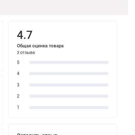
4.7
Общая оценка товара
3 отзыва
5
4
3
2
1