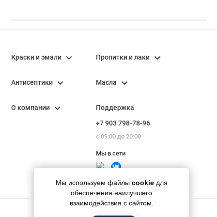
Краски и эмали
Пропитки и лаки
Антисептики
Масла
О компании
Поддержка
+7 903 798-78-96
с 09:00 до 20:00
Мы в сети
Мы используем файлы
cookie
для
обеспечения наилучшего
взаимодействия с сайтом.