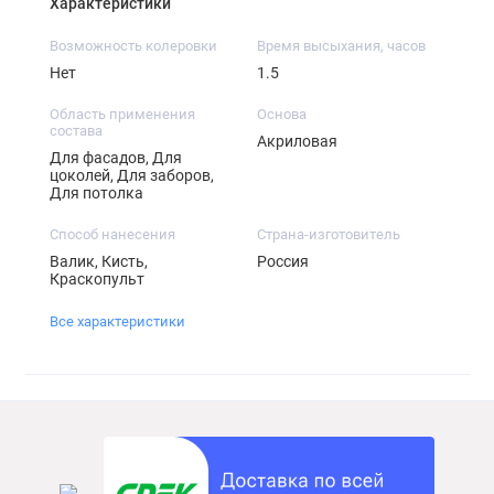
Характеристики
Возможность колеровки
Время высыхания, часов
Нет
1.5
Область применения
Основа
состава
Акриловая
Для фасадов, Для
цоколей, Для заборов,
Для потолка
Способ нанесения
Страна-изготовитель
Валик, Кисть,
Россия
Краскопульт
Все характеристики