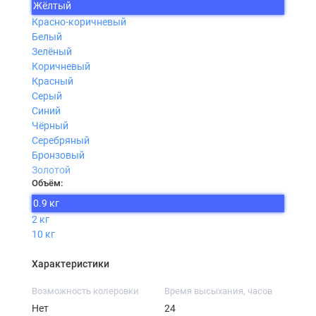
Жёлтый
Красно-коричневый
Белый
Зелёный
Коричневый
Красный
Серый
Синий
Чёрный
Серебряный
Бронзовый
Золотой
Объём:
0.9 кг
2 кг
10 кг
Характеристики
Возможность колеровки
Время высыхания, часов
Нет
24