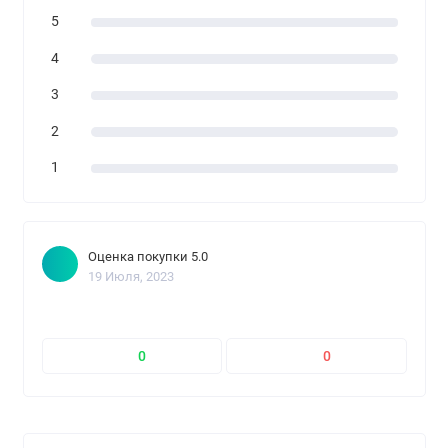
5
4
3
2
1
Оценка покупки 5.0
19 Июля, 2023
0
0