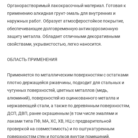
Органорастворимый лакокрасочный материал. Готовая к
применению алкидная грунт-эмаль для внутренних и
наружных работ. Образует атмосферостойкое покрытие,
обеспечивающее долговременную антикоррозионную
защиту металла. Обладает отличными декоративными
свойствами, укрывистостью, легко наносится.
ОБЛАСТЬ ПРИМЕНЕНИЯ
Применяется по металлическим поверхностям с остатками
плотно держащейся ржавчины, подходит для стальных и
чугунных поверхностей, цветных металлов (медь,
алюминий), поверхностей из оцинкованного металла и
нержавеющей стали, а также по деревянным поверхностям,
ДСП, ДВП, ранее окрашенным (в том числе эмалями и
лаками типа ПФ, МА, ХС, ХВ, НЦ с предварительной
проверкой на совместимость) и по оштукатуренным
поверхностям стен и потолков внутри помещений.