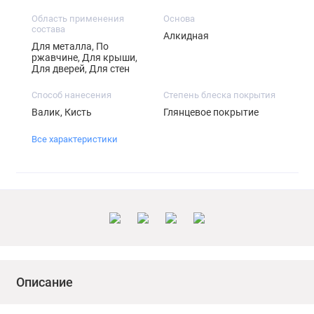
Область применения
Основа
состава
Алкидная
Для металла, По
ржавчине, Для крыши,
Для дверей, Для стен
Способ нанесения
Степень блеска покрытия
Валик, Кисть
Глянцевое покрытие
Все характеристики
Описание