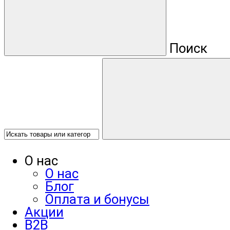
Поиск
О нас
О нас
Блог
Оплата и бонусы
Акции
B2B