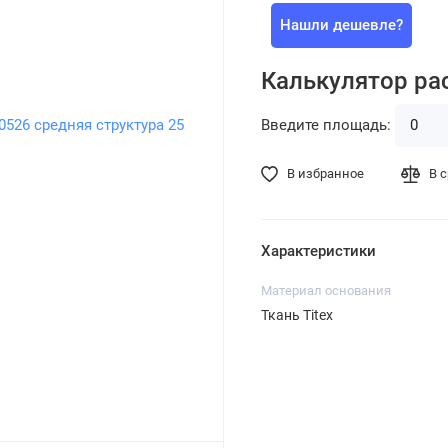
Нашли дешевле?
Калькулятор ра
Введите площадь:
В избранное
В 
Характеристики
Материал основания
Ткань Titex