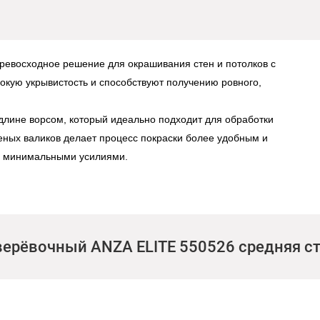
евосходное решение для окрашивания стен и потолков с
кую укрывистость и способствуют получению ровного,
длине ворсом, который идеально подходит для обработки
леных валиков делает процесс покраски более удобным и
 с минимальными усилиями.
верёвочный ANZA ELITE 550526 средняя ст