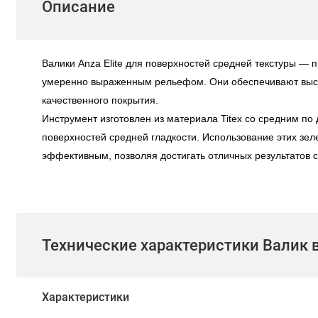
Описание
Валики Anza Elite для поверхностей средней текстуры
— пр
умеренно выраженным рельефом. Они обеспечивают высо
качественного покрытия.
Инструмент изготовлен из материала
Titex
со средним по 
поверхностей средней гладкости. Использование этих зе
эффективным, позволяя достигать отличных результатов
Технические характеристики Валик 
Характеристики