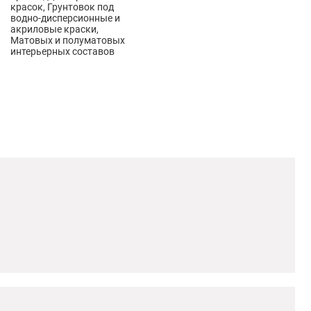
красок, Грунтовок под
водно-дисперсионные и
акриловые краски,
Матовых и полуматовых
интерьерных составов