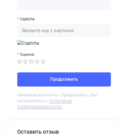
Captcha
Оценка
Продолжить
Нажимая на кнопку «Продолжить», Вы
соглашаетесь с
Политикой
конфиденциальности.
Оставить отзыв