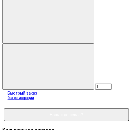
Быстрый заказ
без регистрации
Нашли дешевле?
Калькулятор расхода