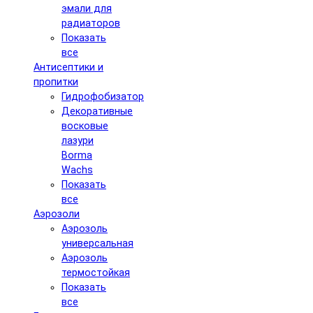
эмали для
радиаторов
Показать
все
Антисептики и
пропитки
Гидрофобизатор
Декоративные
восковые
лазури
Borma
Wachs
Показать
все
Аэрозоли
Аэрозоль
универсальная
Аэрозоль
термостойкая
Показать
все