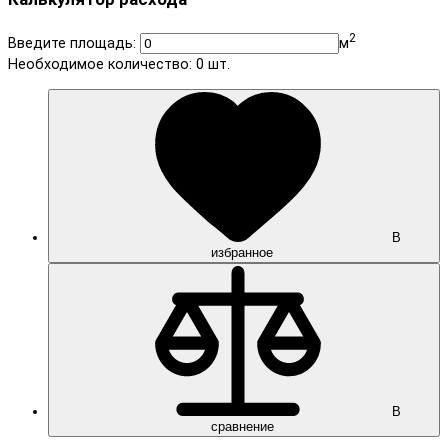
2
Введите площадь:
м
Необходимое количество:
0
шт.
В
избранное
В
сравнение