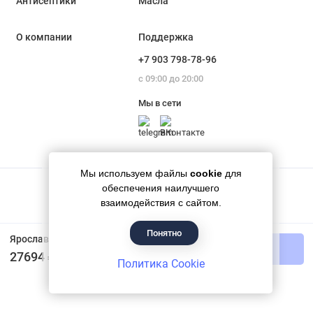
Антисептики
Масла
О компании
Поддержка
+7 903 798-78-96
с 09:00 до 20:00
Мы в сети
Мы используем файлы
cookie
для
обеспечения наилучшего
взаимодействия с сайтом.
Понятно
Гипермаркет красок «Банапал», 2018 - 2026
Ярославские краски Спецназ грунт-эмаль по ржавчине профессиональный черный RAL 9005 20 кг
В корзину
27694 ₽
Политика Cookie