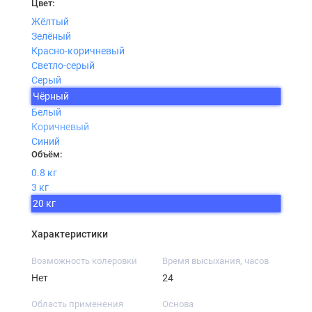
Цвет:
Жёлтый
Зелёный
Красно-коричневый
Светло-серый
Серый
Чёрный
Белый
Коричневый
Синий
Объём:
0.8 кг
3 кг
20 кг
Характеристики
Возможность колеровки
Время высыхания, часов
Нет
24
Область применения
Основа