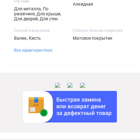
состава
Алкидная
Для металла, По
ржавчине, Для крыши,
Для дверей, Для стен
Способ нанесения
Степень блеска покрытия
Валик, Кисть
Матовое покрытие
Все характеристики