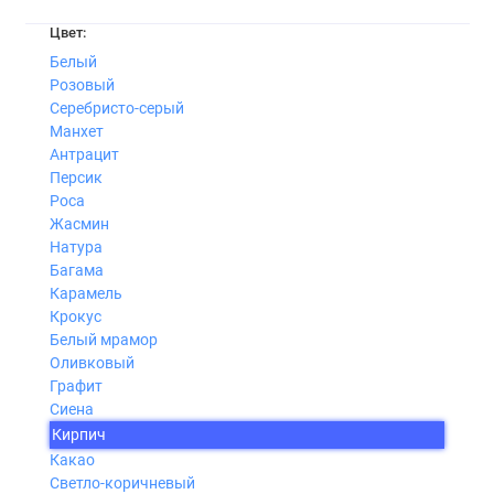
Цвет:
Белый
Розовый
Серебристо-серый
Манхет
Антрацит
Персик
Роса
Жасмин
Натура
Багама
Карамель
Крокус
Белый мрамор
Оливковый
Графит
Сиена
Кирпич
Какао
Светло-коричневый