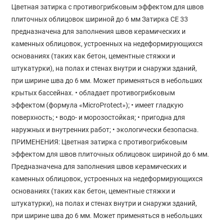
Цветная затирка с противогрибковым эффектом для швов
плиточных облицовок шириной до 6 мм Затирка CE 33
предназначена для заполнения швов керамических и
каменных облицовок, устроенных на недеформирующихся
основаниях (таких как бетон, цементные стяжки и
штукатурки), на полах и стенах внутри и снаружи зданий,
при ширине шва до 6 мм. Может применяться в небольших
крытых бассейнах. • обладает противогрибковым
эффектом (формула «MicroProtect»); • имеет гладкую
поверхность; • водо- и морозостойкая; • пригодна для
наружных и внутренних работ; • экологически безопасна.
ПРИМЕНЕНИЯ: Цветная затирка с противогрибковым
эффектом для швов плиточных облицовок шириной до 6 мм.
Предназначена для заполнения швов керамических и
каменных облицовок, устроенных на недеформирующихся
основаниях (таких как бетон, цементные стяжки и
штукатурки), на полах и стенах внутри и снаружи зданий,
при ширине шва до 6 мм. Может применяться в небольших