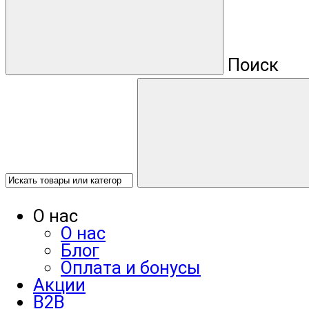
Поиск
О нас
О нас
Блог
Оплата и бонусы
Акции
B2B