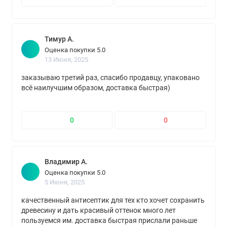
Тимур А.
Оценка покупки 5.0
13 Июня, 2025
заказываю третий раз, спасибо продавцу, упаковано
всё наилучшим образом, доставка быстрая)
0
0
Владимир А.
Оценка покупки 5.0
5 Июня, 2025
качественный антисептик для тех кто хочет сохранить
древесину и дать красивый оттенок много лет
пользуемся им. доставка быстрая прислали раньше