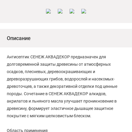
Описание
Антисептик СЕНЕЖ АКВАДЕКОР предназначен для
долговременной защиты древесины от атмосферных
осадков, плесневых, деревоокрашивающих и
дереворазрушающих грибов, водорослей и насекомых-
древоточцев, а также декоративной отделки под ценные
породы. Сочетание в СЕНЕЖ АКВАДЕКОР алкидов,
акрилатов и льняного масла улучшает проникновение в
древесину, формирует эластичное дышащее защитное
покрытие с мягким шелковистым блеском.
Область применения