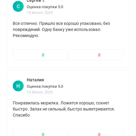
Сергей Т.
С
Оценка покупки 5.0
15 Июня, 2025
Все отлично. Пришло все хорошо упаковано, без
повреждений. Одну банку уже использовал.
Рекомендую.
0
0
Наталия
Н
Оценка покупки 5.0
13 Июня, 2025
Понравилась морилка. Ложится хорошо, сохнет
быстро. Запах не сильный, быстро выветривается.
Спасибо
0
0