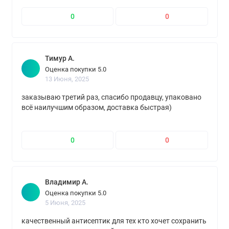
0
0
Тимур А.
Оценка покупки 5.0
13 Июня, 2025
заказываю третий раз, спасибо продавцу, упаковано
всё наилучшим образом, доставка быстрая)
0
0
Владимир А.
Оценка покупки 5.0
5 Июня, 2025
качественный антисептик для тех кто хочет сохранить