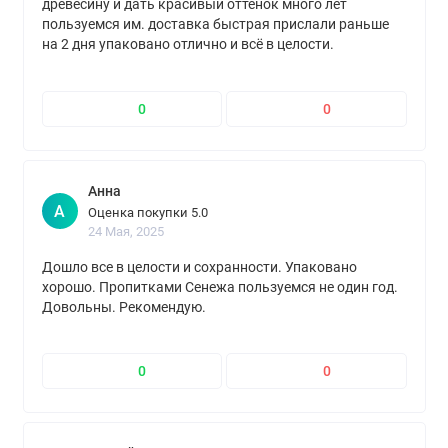
древесину и дать красивый оттенок много лет
пользуемся им. доставка быстрая прислали раньше
на 2 дня упаковано отлично и всё в целости.
Однозначно рекомендую.
0
0
Анна
А
Оценка покупки 5.0
24 Мая, 2025
Дошло все в целости и сохранности. Упаковано
хорошо. Пропитками Сенежа пользуемся не один год.
Довольны. Рекомендую.
0
0