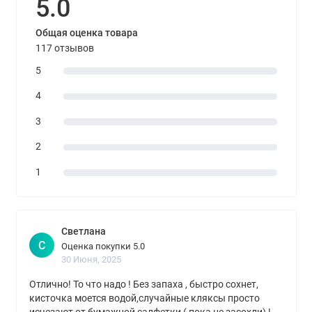
5.0
Общая оценка товара
117 отзывов
5
4
3
2
1
Светлана
С
Оценка покупки 5.0
30 Июня, 2025
Отлично! То что надо ! Без запаха , быстро сохнет,
кисточка моется водой,случайные кляксы просто