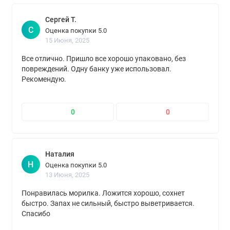
Сергей Т.
С
Оценка покупки 5.0
15 Июня, 2025
Все отлично. Пришло все хорошо упаковано, без
повреждений. Одну банку уже использовал.
Рекомендую.
0
0
Наталия
Н
Оценка покупки 5.0
13 Июня, 2025
Понравилась морилка. Ложится хорошо, сохнет
быстро. Запах не сильный, быстро выветривается.
Спасибо