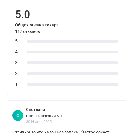
5.0
Общая оценка товара
117 отзывов
5
4
3
2
1
Светлана
С
Оценка покупки 5.0
30 Июня, 2025
Отлично! То что надо ! Без запаха , быстро сохнет,