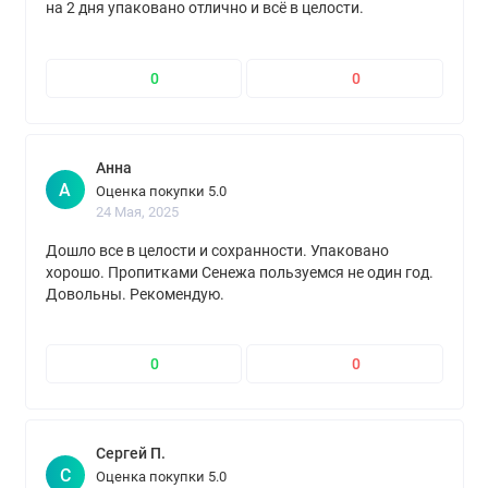
на 2 дня упаковано отлично и всё в целости.
Однозначно рекомендую.
0
0
Анна
А
Оценка покупки 5.0
24 Мая, 2025
Дошло все в целости и сохранности. Упаковано
хорошо. Пропитками Сенежа пользуемся не один год.
Довольны. Рекомендую.
0
0
Сергей П.
С
Оценка покупки 5.0