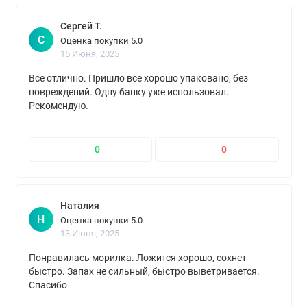
Сергей Т.
С
Оценка покупки 5.0
15 Июня, 2025
Все отлично. Пришло все хорошо упаковано, без
повреждений. Одну банку уже использовал.
Рекомендую.
0
0
Наталия
Н
Оценка покупки 5.0
13 Июня, 2025
Понравилась морилка. Ложится хорошо, сохнет
быстро. Запах не сильный, быстро выветривается.
Спасибо