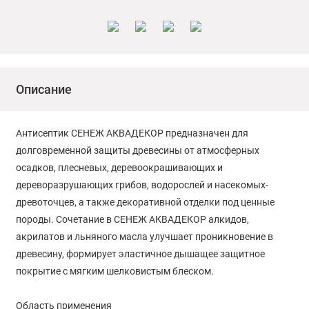
Описание
Антисептик СЕНЕЖ АКВАДЕКОР предназначен для
долговременной защиты древесины от атмосферных
осадков, плесневых, деревоокрашивающих и
дереворазрушающих грибов, водорослей и насекомых-
древоточцев, а также декоративной отделки под ценные
породы. Сочетание в СЕНЕЖ АКВАДЕКОР алкидов,
акрилатов и льняного масла улучшает проникновение в
древесину, формирует эластичное дышащее защитное
покрытие с мягким шелковистым блеском.
Область применения