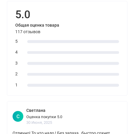
5.0
Общая оценка товара
117 отзывов
5
4
3
2
1
Светлана
С
Оценка покупки 5.0
30 Июня, 2025
Отлично! То что надо ! Без запаха , быстро сохнет,