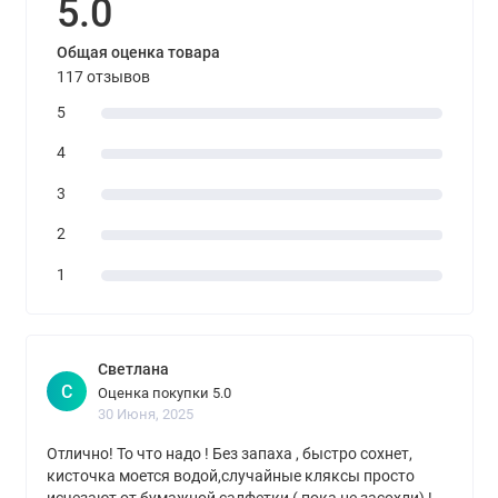
5.0
Общая оценка товара
117 отзывов
5
4
3
2
1
Светлана
С
Оценка покупки 5.0
30 Июня, 2025
Отлично! То что надо ! Без запаха , быстро сохнет,
кисточка моется водой,случайные кляксы просто