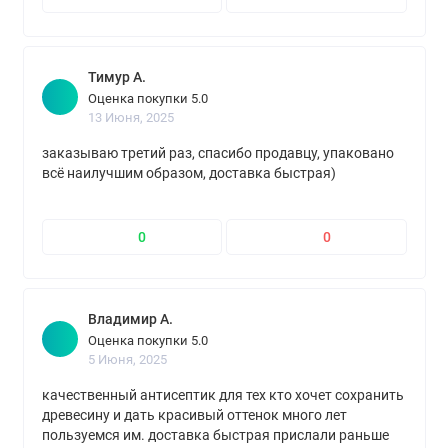
Тимур А.
Оценка покупки 5.0
13 Июня, 2025
заказываю третий раз, спасибо продавцу, упаковано
всё наилучшим образом, доставка быстрая)
0
0
Владимир А.
Оценка покупки 5.0
5 Июня, 2025
качественный антисептик для тех кто хочет сохранить
древесину и дать красивый оттенок много лет
пользуемся им. доставка быстрая прислали раньше