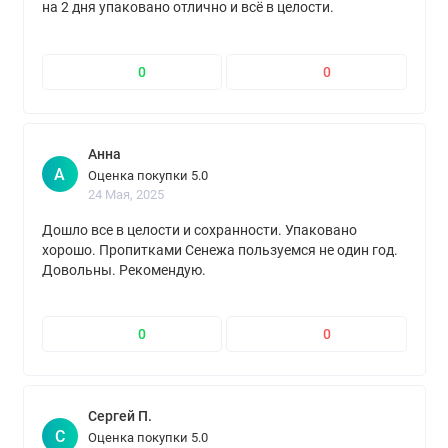
на 2 дня упаковано отлично и всё в целости.
Однозначно рекомендую.
0
0
Анна
А
Оценка покупки 5.0
24 Мая, 2025
Дошло все в целости и сохранности. Упаковано
хорошо. Пропитками Сенежа пользуемся не один год.
Довольны. Рекомендую.
0
0
Сергей П.
С
Оценка покупки 5.0