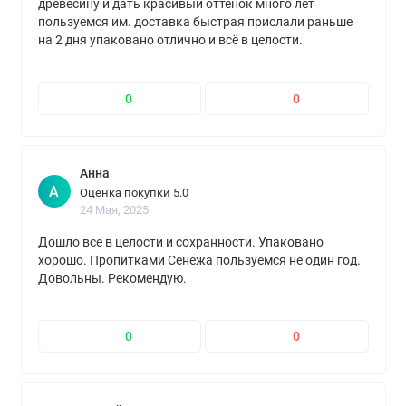
древесину и дать красивый оттенок много лет
пользуемся им. доставка быстрая прислали раньше
на 2 дня упаковано отлично и всё в целости.
Однозначно рекомендую.
0
0
Анна
А
Оценка покупки 5.0
24 Мая, 2025
Дошло все в целости и сохранности. Упаковано
хорошо. Пропитками Сенежа пользуемся не один год.
Довольны. Рекомендую.
0
0