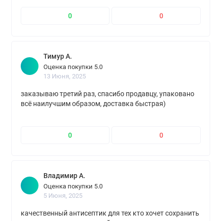
0
0
Тимур А.
Оценка покупки 5.0
13 Июня, 2025
заказываю третий раз, спасибо продавцу, упаковано
всё наилучшим образом, доставка быстрая)
0
0
Владимир А.
Оценка покупки 5.0
5 Июня, 2025
качественный антисептик для тех кто хочет сохранить