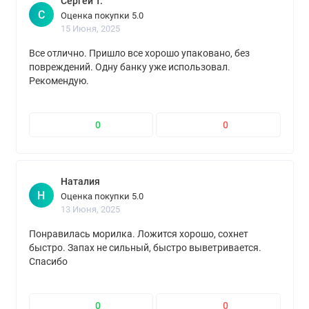
Сергей Т.
С
Оценка покупки 5.0
15 Июня, 2025
Все отлично. Пришло все хорошо упаковано, без
повреждений. Одну банку уже использовал.
Рекомендую.
0
0
Наталия
Н
Оценка покупки 5.0
13 Июня, 2025
Понравилась морилка. Ложится хорошо, сохнет
быстро. Запах не сильный, быстро выветривается.
Спасибо
0
0