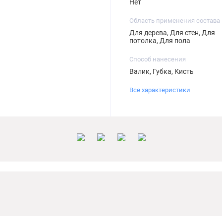
Нет
Область применения состава
Для дерева, Для стен, Для
потолка, Для пола
Способ нанесения
Валик, Губка, Кисть
Все характеристики