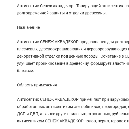
Антисептик Сенеж аквадекор - Тонирующий антисептик на
долговременной защиты и отделки древесины.
Назначение
Антисептик СЕНЕЖ АКВАДЕКОР предназначен для долговр
плесневых, деревоокрашивающих и дереворазрушающих гр
декоративной отделки под ценные породы. Сочетание в 
улучшает проникновение в древесину, формирует эласт
блеском.
Область применения
Антисептик СЕНЕЖ АКВАДЕКОР применяют при наружных и
обработанных антисептиком стен, обшивок, перегородок, ф
ДСП и ДВП, а также других пиленых, строганных, рублен
антисептиком СЕНЕЖ АКВАДЕКОР полов, перил, террас с