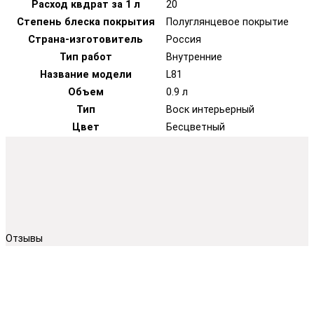
Расход квдрат за 1 л
20
Степень блеска покрытия
Полуглянцевое покрытие
Страна-изготовитель
Россия
Тип работ
Внутренние
Название модели
L81
Объем
0.9 л
Тип
Воск интерьерный
Цвет
Бесцветный
Отзывы