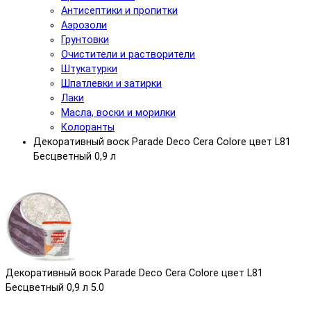
Антисептики и пропитки
Аэрозоли
Грунтовки
Очистители и растворители
Штукатурки
Шпатлевки и затирки
Лаки
Масла, воски и морилки
Колоранты
Декоративный воск Parade Deco Cera Colore цвет L81
Бесцветный 0,9 л
Декоративный воск Parade Deco Cera Colore цвет L81
Бесцветный 0,9 л
5.0