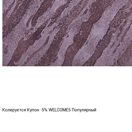
Колеруется
Купон -5% WELCOME5
Популярный