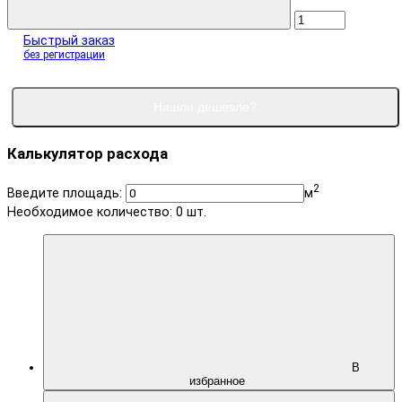
Быстрый заказ
без регистрации
Нашли дешевле?
Калькулятор расхода
2
Введите площадь:
м
Необходимое количество:
0
шт.
В
избранное