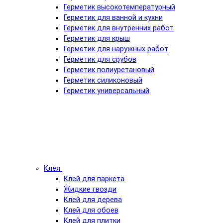
Герметик высокотемпературный
Герметик для ванной и кухни
Герметик для внутренних работ
Герметик для крыш
Герметик для наружных работ
Герметик для срубов
Герметик полиуретановый
Герметик силиконовый
Герметик универсальный
Клея
Клей для паркета
Жидкие гвозди
Клей для дерева
Клей для обоев
Клей для плитки