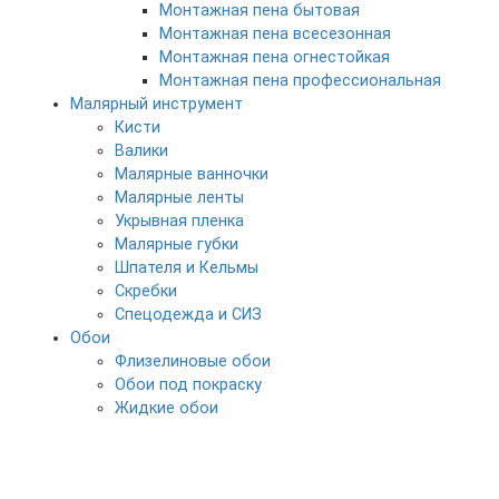
Монтажная пена бытовая
Монтажная пена всесезонная
Монтажная пена огнестойкая
Монтажная пена профессиональная
Малярный инструмент
Кисти
Валики
Малярные ванночки
Малярные ленты
Укрывная пленка
Малярные губки
Шпателя и Кельмы
Скребки
Спецодежда и СИЗ
Обои
Флизелиновые обои
Обои под покраску
Жидкие обои