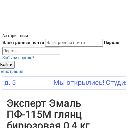
Авторизация
Электронная почта
Пароль
Забыли пароль?
Войти
Регистрация
Эксперт Эмаль
ПФ-115М глянц
бирюзовая 0,4 кг