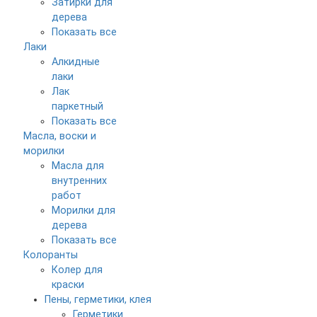
Затирки для
дерева
Показать все
Лаки
Алкидные
лаки
Лак
паркетный
Показать все
Масла, воски и
морилки
Масла для
внутренних
работ
Морилки для
дерева
Показать все
Колоранты
Колер для
краски
Пены, герметики, клея
Герметики