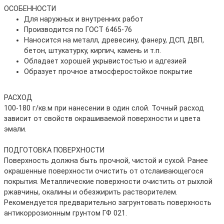
ОСОБЕННОСТИ
Для наружных и внутренних работ
Производится по ГОСТ 6465-76
Наносится на металл, древесину, фанеру, ДСП, ДВП,
бетон, штукатурку, кирпич, камень и т.п.
Обладает хорошей укрывистостью и адгезией
Образует прочное атмосферостойкое покрытие
РАСХОД
100-180 г/кв.м при нанесении в один слой. Точный расход
зависит от свойств окрашиваемой поверхности и цвета
эмали.
ПОДГОТОВКА ПОВЕРХНОСТИ
Поверхность должна быть прочной, чистой и сухой. Ранее
окрашенные поверхности очистить от отслаивающегося
покрытия. Металлические поверхности очис­тить от рыхлой
ржавчины, окалины и обезжирить растворителем.
Рекомендуется предварительно загрунтовать поверхность
антикоррозионным грунтом ГФ 021.