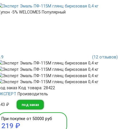
Купон -5% WELCOME5
Популярный
4.9
(12 отзывов)
под заказ
Код товара: 28422
ЭКСПЕРТ
Производитель
243 ₽
под заказ
При покупке от 50000 руб
219 ₽