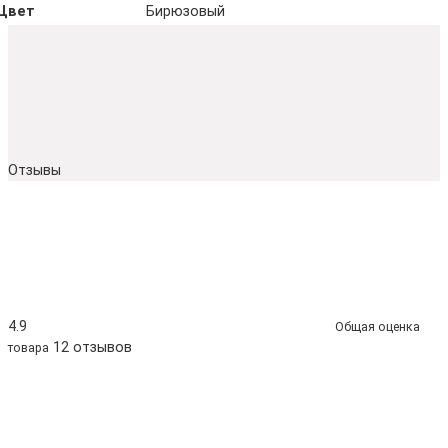
Цвет
Бирюзовый
Отзывы
4.9
Общая оценка
12 отзывов
товара