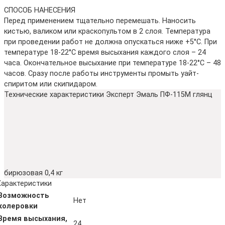
СПОСОБ НАНЕСЕНИЯ
Перед применением тщательно перемешать. Наносить
кистью, валиком или краскопультом в 2 слоя. Температура
при проведении работ не должна опускаться ниже +5°С. При
температуре 18-22°С время высыхания каждого слоя – 24
часа. Окончательное высыхание при температуре 18-22°С – 48
часов. Сразу после работы инструменты промыть уайт-
спиритом или скипидаром.
Технические характеристики Эксперт Эмаль ПФ-115М глянц
бирюзовая 0,4 кг
Характеристики
Возможность
Нет
колеровки
Время высыхания,
24