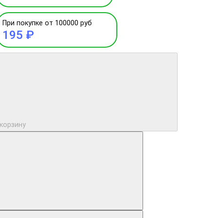
При покупке от 100000 руб
195 ₽
 корзину