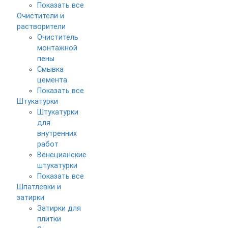
Показать все
Очистители и
растворители
Очиститель
монтажной
пены
Смывка
цемента
Показать все
Штукатурки
Штукатурки
для
внутренних
работ
Венецианские
штукатурки
Показать все
Шпатлевки и
затирки
Затирки для
плитки