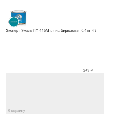
Эксперт Эмаль ПФ-115М глянц бирюзовая 0,4 кг
4.9
243 ₽
В корзину