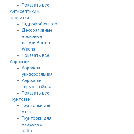
Показать все
Антисептики и
пропитки
Гидрофобизатор
Декоративные
восковые
лазури Borma
Wachs
Показать все
Аэрозоли
Аэрозоль
универсальная
Аэрозоль
термостойкая
Показать все
Грунтовки
Грунтовки для
стен
Грунтовки для
наружных
работ