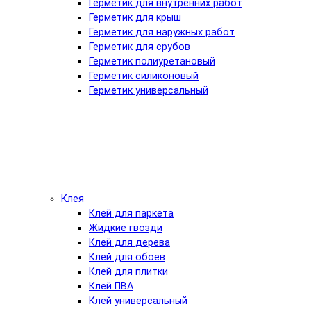
Герметик для внутренних работ
Герметик для крыш
Герметик для наружных работ
Герметик для срубов
Герметик полиуретановый
Герметик силиконовый
Герметик универсальный
Клея
Клей для паркета
Жидкие гвозди
Клей для дерева
Клей для обоев
Клей для плитки
Клей ПВА
Клей универсальный