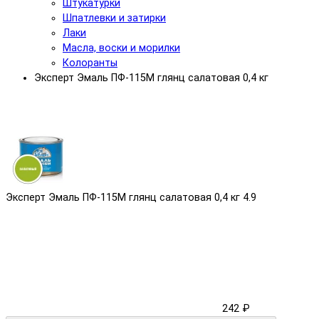
Штукатурки
Шпатлевки и затирки
Лаки
Масла, воски и морилки
Колоранты
Эксперт Эмаль ПФ-115М глянц салатовая 0,4 кг
Эксперт Эмаль ПФ-115М глянц салатовая 0,4 кг
4.9
242 ₽