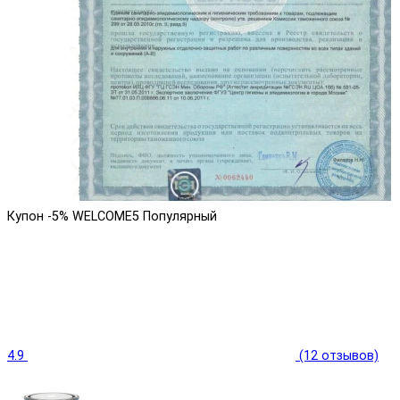
Купон -5% WELCOME5
Популярный
4.9
(12 отзывов)