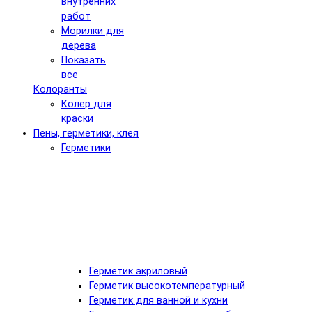
внутренних
работ
Морилки для
дерева
Показать
все
Колоранты
Колер для
краски
Пены, герметики, клея
Герметики
Герметик акриловый
Герметик высокотемпературный
Герметик для ванной и кухни