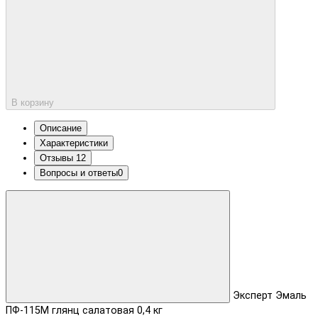
В корзину
Описание
Характеристики
Отзывы
12
Вопросы и ответы
0
Эксперт Эмаль
ПФ-115М глянц салатовая 0,4 кг