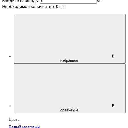
Введите площадь:
м
Необходимое количество:
0
шт.
В
избранное
В
сравнение
Цвет:
Белый матовый