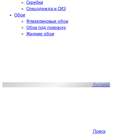
Скребки
Спецодежда и СИЗ
Обои
Флизелиновые обои
Обои под покраску
Жидкие обои
Каталог
Поиск