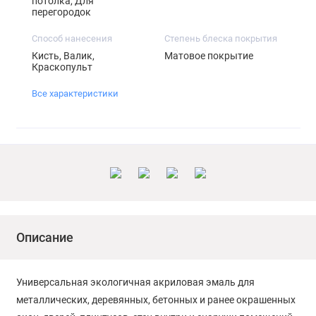
потолка, Для
перегородок
Способ нанесения
Степень блеска покрытия
Кисть, Валик,
Матовое покрытие
Краскопульт
Все характеристики
Описание
Универсальная экологичная акриловая эмаль для
металлических, деревянных, бетонных и ранее окрашенных