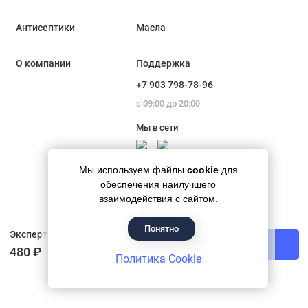
Антисептики
Масла
О компании
Поддержка
+7 903 798-78-96
с 09:00 до 20:00
Мы в сети
Мы используем файлы
cookie
для
обеспечения наилучшего
взаимодействия с сайтом.
Понятно
Гипермаркет красок «Банапал», 2018 - 2026
Эксперт Эмаль Универсальная акриловая матовая Зеленый RAL 6002 0,8 кг
В корзину
480 ₽
Политика Cookie