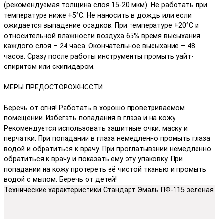
(рекомендуемая толщина слоя 15-20 мкм). Не работать при
температуре ниже +5°С. Не наносить в дождь или если
ожидается выпадение осадков. При температуре +20°С и
относительной влажности воздуха 65% время высыхания
каждого слоя – 24 часа. Окончательное высыхание – 48
часов. Сразу после работы инструменты промыть уайт-
спиритом или скипидаром.
МЕРЫ ПРЕДОСТОРОЖНОСТИ
Беречь от огня! Работать в хорошо проветриваемом
помещении. Избегать попадания в глаза и на кожу.
Рекомендуется использовать защитные очки, маску и
перчатки. При попадании в глаза немедленно промыть глаза
водой и обратиться к врачу. При проглатывании немедленно
обратиться к врачу и показать ему эту упаковку. При
попадании на кожу протереть её чистой тканью и промыть
водой с мылом. Беречь от детей!
Технические характеристики Стандарт Эмаль ПФ-115 зеленая