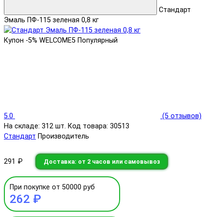
Стандарт
Эмаль ПФ-115 зеленая 0,8 кг
Купон -5% WELCOME5
Популярный
5.0
(5 отзывов)
На складе: 312 шт.
Код товара: 30513
Стандарт
Производитель
291 ₽
Доставка: от 2 часов или самовывоз
При покупке от 50000 руб
262 ₽