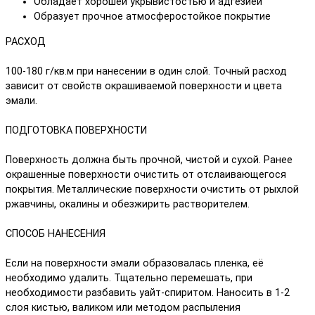
Обладает хорошей укрывистостью и адгезией
Образует прочное атмосферостойкое покрытие
РАСХОД
100-180 г/кв.м при нанесении в один слой. Точный расход
зависит от свойств окрашиваемой поверхности и цвета
эмали.
ПОДГОТОВКА ПОВЕРХНОСТИ
Поверхность должна быть прочной, чистой и сухой. Ранее
окрашенные поверхности очистить от отслаивающегося
покрытия. Металлические поверхности очис­тить от рыхлой
ржавчины, окалины и обезжирить растворителем.
СПОСОБ НАНЕСЕНИЯ
Если на поверхности эмали образовалась пленка, её
необходимо удалить. Тщательно перемешать, при
необходимости разбавить уайт-спиритом. Наносить в 1-2
слоя кистью, валиком или методом распыления