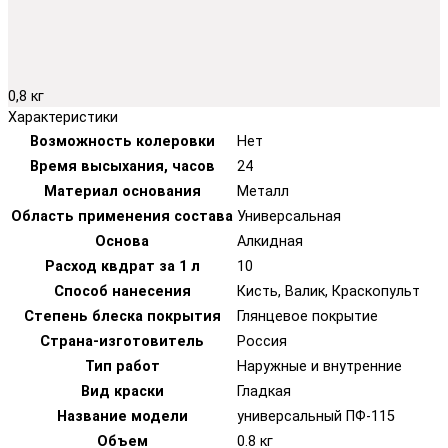
0,8 кг
Характеристики
Возможность колеровки
Нет
Время высыхания, часов
24
Материал основания
Металл
Область применения состава
Универсальная
Основа
Алкидная
Расход квдрат за 1 л
10
Способ нанесения
Кисть, Валик, Краскопульт
Степень блеска покрытия
Глянцевое покрытие
Страна-изготовитель
Россия
Тип работ
Наружные и внутренние
Вид краски
Гладкая
Название модели
универсальный ПФ-115
Объем
0.8 кг