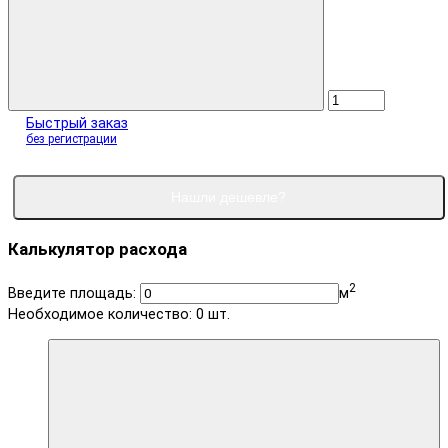
Быстрый заказ
без регистрации
Нашли дешевле?
Калькулятор расхода
2
Введите площадь:
м
Необходимое количество:
0
шт.