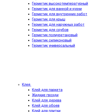
Герметик высокотемпературный
Герметик для ванной и кухни
Герметик для внутренних работ
Герметик для крыш
Герметик для наружных работ
Герметик для срубов
Герметик полиуретановый
Герметик силиконовый
Герметик универсальный
Клея
Клей для паркета
Жидкие гвозди
Клей для дерева
Клей для обоев
Клей для плитки