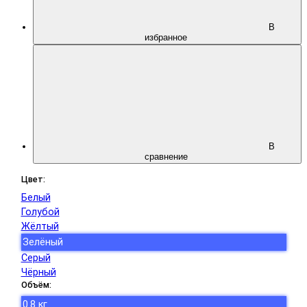
В
избранное
В
сравнение
Цвет:
Белый
Голубой
Жёлтый
Зелёный
Серый
Чёрный
Объём:
0.8 кг