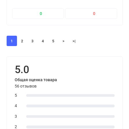
0
0
1
2
3
4
5
>
>|
5.0
Общая оценка товара
56 отзывов
5
4
3
2