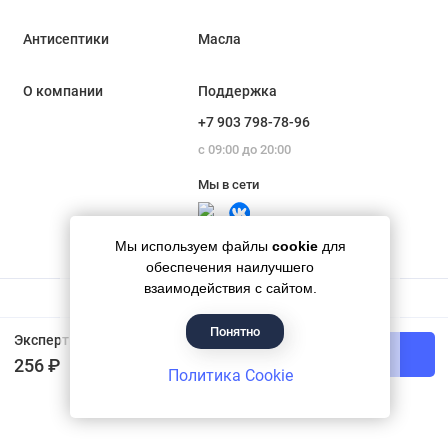
Антисептики
Масла
О компании
Поддержка
+7 903 798-78-96
с 09:00 до 20:00
Мы в сети
Мы используем файлы
cookie
для
обеспечения наилучшего
взаимодействия с сайтом.
Понятно
Гипермаркет красок «Банапал», 2018 - 2026
Эксперт Эмаль Универсальная алкидная полуматовая Белая 0,8 кг
В корзину
256 ₽
Политика Cookie