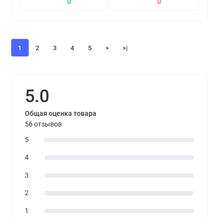
0
0
1
2
3
4
5
>
>|
5.0
Общая оценка товара
56 отзывов
5
4
3
2
1