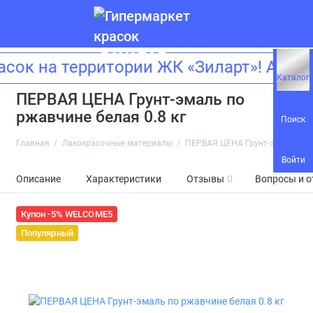
сок на территории ЖК «Зиларт»! Адр
Каталог
ПЕРВАЯ ЦЕНА Грунт-эмаль по
ржавчине белая 0.8 кг
Поиск
Главная
Лакокрасочные материалы
ПЕРВАЯ ЦЕНА Грунт-эмаль по р
Войти
Описание
Характеристики
Отзывы
0
Вопросы и о
Купон -5% WELCOME5
Популярный