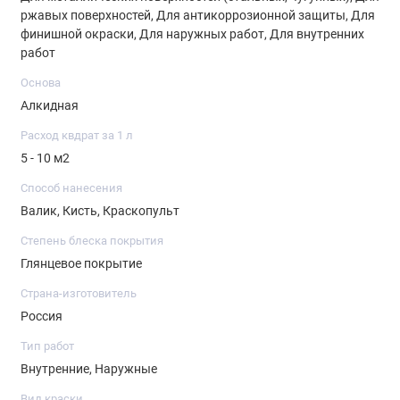
ржавых поверхностей, Для антикоррозионной защиты, Для
финишной окраски, Для наружных работ, Для внутренних
работ
Основа
Алкидная
Расход квдрат за 1 л
5 - 10 м2
Способ нанесения
Валик, Кисть, Краскопульт
Степень блеска покрытия
Глянцевое покрытие
Страна-изготовитель
Россия
Тип работ
Внутренние, Наружные
Вид краски