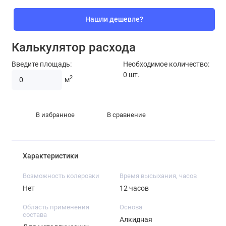
Нашли дешевле?
Калькулятор расхода
Введите площадь:
Необходимое количество:
0
шт.
2
м
В избранное
В сравнение
Характеристики
Возможность колеровки
Время высыхания, часов
Нет
12 часов
Область применения
Основа
состава
Алкидная