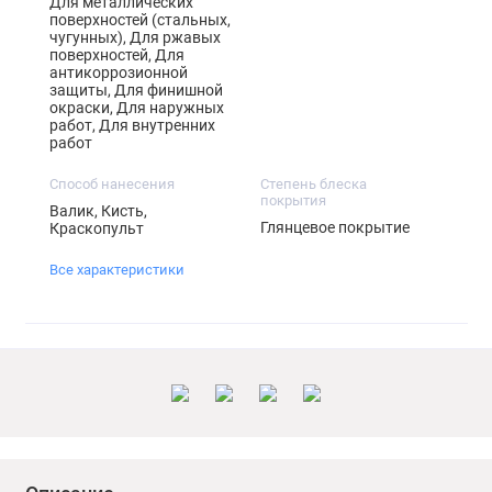
Для металлических
поверхностей (стальных,
чугунных), Для ржавых
поверхностей, Для
антикоррозионной
защиты, Для финишной
окраски, Для наружных
работ, Для внутренних
работ
Способ нанесения
Степень блеска
покрытия
Валик, Кисть,
Глянцевое покрытие
Краскопульт
Все характеристики