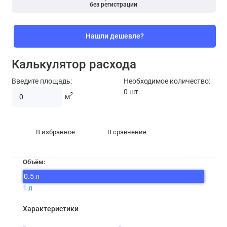
без регистрации
Нашли дешевле?
Калькулятор расхода
Введите площадь:
Необходимое количество:
0
шт.
2
м
В избранное
В сравнение
Объём:
0.5 л
1 л
Характеристики