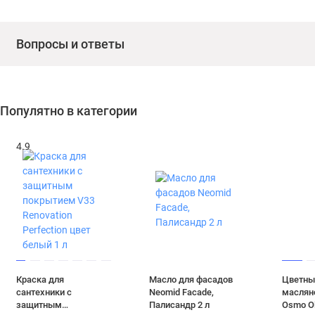
Вопросы и ответы
Популятно в категории
4.9
Краска для
Масло для фасадов
Цветны
сантехники с
Neomid Facade,
маслян
защитным
Палисандр 2 л
Osmo Ol