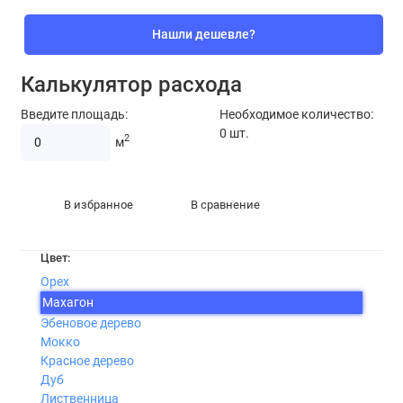
Нашли дешевле?
Калькулятор расхода
Введите площадь:
Необходимое количество:
0
шт.
2
м
В избранное
В сравнение
Цвет:
Орех
Махагон
Эбеновое дерево
Мокко
Красное дерево
Дуб
Лиственница