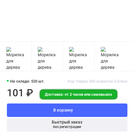
На складе: 520 шт.
Код товара: MG-морилка-0,5/мах
101 ₽
Доставка: от 2 часов или самовывоз
В корзину
Быстрый заказ
без регистрации