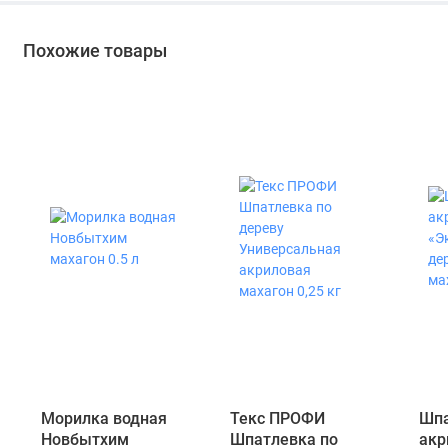
Похожие товары
Морилка водная
Текс ПРОФИ
Шпа
Новбытхим
Шпатлевка по
акр