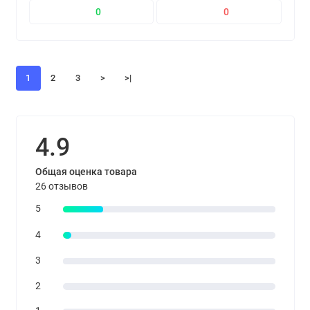
0
0
1
2
3
>
>|
4.9
Общая оценка товара
26 отзывов
5
4
3
2