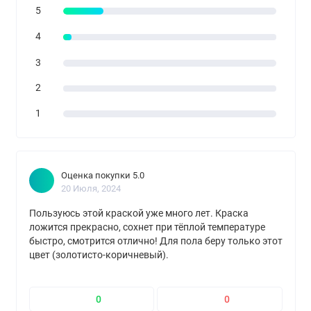
5
4
3
2
1
Оценка покупки 5.0
20 Июля, 2024
Пользуюсь этой краской уже много лет. Краска
ложится прекрасно, сохнет при тёплой температуре
быстро, смотрится отлично! Для пола беру только этот
цвет (золотисто-коричневый).
0
0