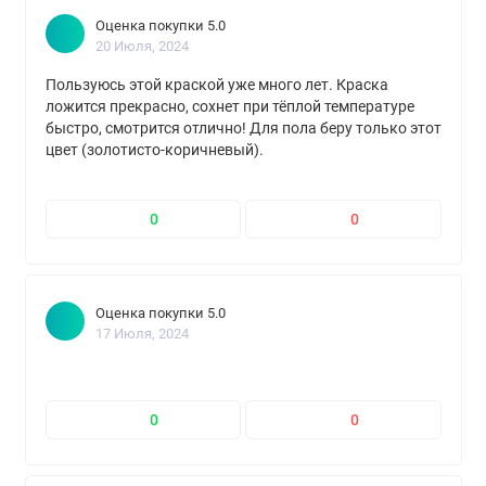
Оценка покупки 5.0
20 Июля, 2024
Пользуюсь этой краской уже много лет. Краска
ложится прекрасно, сохнет при тёплой температуре
быстро, смотрится отлично! Для пола беру только этот
цвет (золотисто-коричневый).
0
0
Оценка покупки 5.0
17 Июля, 2024
0
0