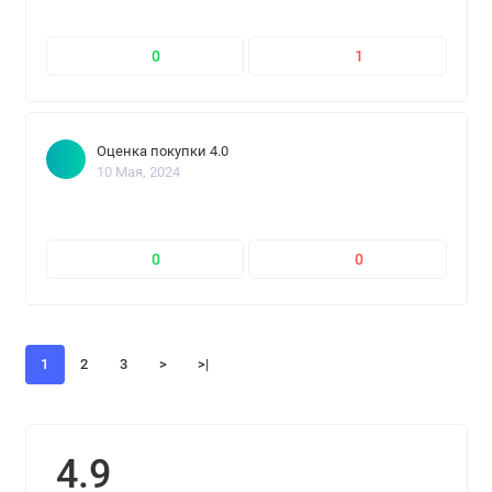
0
1
Оценка покупки 4.0
10 Мая, 2024
0
0
1
2
3
>
>|
4.9