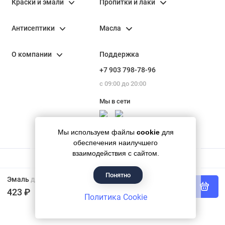
Краски и эмали
Пропитки и лаки
Антисептики
Масла
О компании
Поддержка
+7 903 798-78-96
с 09:00 до 20:00
Мы в сети
Мы используем файлы
cookie
для
обеспечения наилучшего
взаимодействия с сайтом.
Понятно
Гипермаркет красок «Банапал», 2018 - 2026
Эмаль для пола MasterGood золотисто-коричневая 0.9 кг
В корзину
423 ₽
Политика Cookie