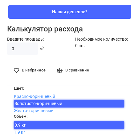
Нашли дешевле?
Калькулятор расхода
Введите площадь:
Необходимое количество:
0
шт.
2
м
В избранное
В сравнение
Цвет:
Красно-коричневый
Золотисто-коричневый
Жёлто-коричневый
Объём:
0.9 кг
1.9 кг