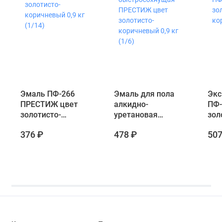
Эмаль ПФ-266
Эмаль для пола
Экс
ПРЕСТИЖ цвет
алкидно-
ПФ
золотисто-
уретановая
зол
коричневый 0,9 кг
быстросохнущая
кор
376 ₽
478 ₽
507
(1/14)
ПРЕСТИЖ цвет
золотисто-
коричневый 0,9 кг
(1/6)