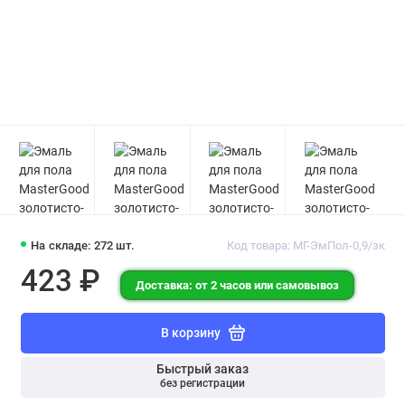
На складе: 272 шт.
Код товара: МГ-ЭмПол-0,9/зк
423 ₽
Доставка: от 2 часов или самовывоз
В корзину
Быстрый заказ
без регистрации