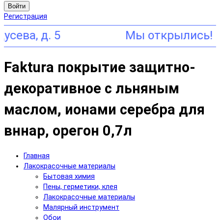
Войти
Регистрация
, д. 5
Faktura покрытие защитно-
декоративное с льняным
маслом, ионами серебрa для
вннар, орегон 0,7л
Главная
Лакокрасочные материалы
Бытовая химия
Пены, герметики, клея
Лакокрасочные материалы
Малярный инструмент
Обои