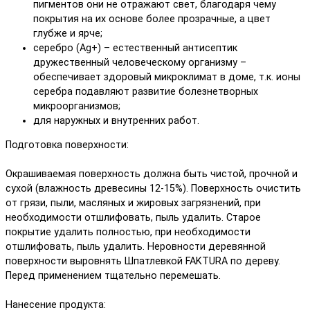
пигментов они не отражают свет, благодаря чему
покрытия на их основе более прозрачные, а цвет
глубже и ярче;
серебро (Ag+) – естественный антисептик
дружественный человеческому организму –
обеспечивает здоровый микроклимат в доме, т.к. ионы
серебра подавляют развитие болезнетворных
микроорганизмов;
для наружных и внутренних работ.
Подготовка поверхности:
Окрашиваемая поверхность должна быть чистой, прочной и
сухой (влажность древесины 12-15%). Поверхность очистить
от грязи, пыли, масляных и жировых загрязнений, при
необходимости отшлифовать, пыль удалить. Старое
покрытие удалить полностью, при необходимости
отшлифовать, пыль удалить. Неровности деревянной
поверхности выровнять Шпатлевкой FAKTURA по дереву.
Перед применением тщательно перемешать.
Нанесение продукта: