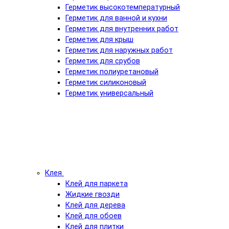
Герметик высокотемпературный
Герметик для ванной и кухни
Герметик для внутренних работ
Герметик для крыш
Герметик для наружных работ
Герметик для срубов
Герметик полиуретановый
Герметик силиконовый
Герметик универсальный
Клея
Клей для паркета
Жидкие гвозди
Клей для дерева
Клей для обоев
Клей для плитки