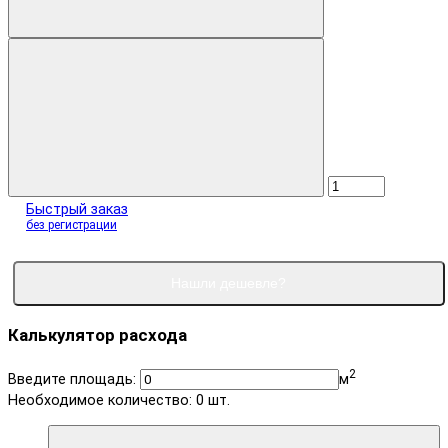
Быстрый заказ
без регистрации
Нашли дешевле?
Калькулятор расхода
2
Введите площадь:
м
Необходимое количество:
0
шт.