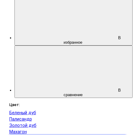
В
избранное
В
сравнение
Цвет:
Беленый дуб
Палисандр
Золотой дуб
Махагон