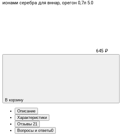
ионами серебрa для вннар, орегон 0,7л
5.0
645 ₽
В корзину
Описание
Характеристики
Отзывы
21
Вопросы и ответы
0