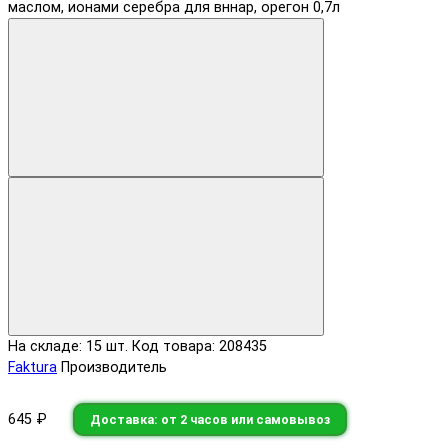
На складе: 15 шт.
Код товара: 208435
Faktura
Производитель
645 ₽
Доставка: от 2 часов или самовывоз