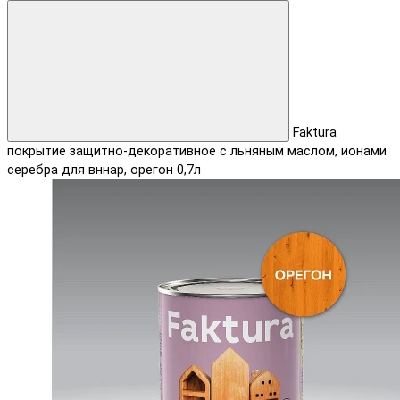
Faktura
покрытие защитно-декоративное с льняным маслом, ионами
серебрa для вннар, орегон 0,7л