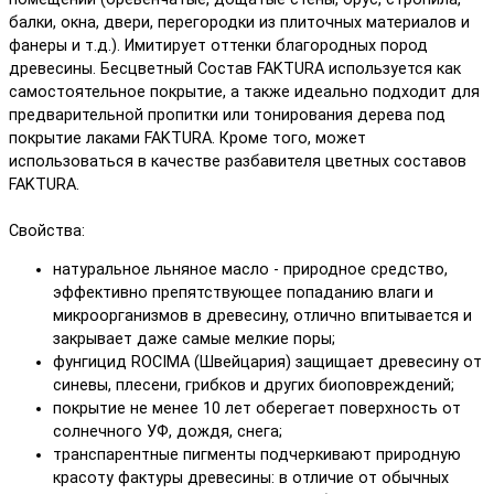
балки, окна, двери, перегородки из плиточных материалов и
фанеры и т.д.). Имитирует оттенки благородных пород
древесины. Бесцветный Состав FAKTURA используется как
самостоятельное покрытие, а также идеально подходит для
предварительной пропитки или тонирования дерева под
покрытие лаками FAKTURA. Кроме того, может
использоваться в качестве разбавителя цветных составов
FAKTURA.
Свойства:
натуральное льняное масло - природное средство,
эффективно препятствующее попаданию влаги и
микроорганизмов в древесину, отлично впитывается и
закрывает даже самые мелкие поры;
фунгицид ROCIMA (Швейцария) защищает древесину от
синевы, плесени, грибков и других биоповреждений;
покрытие не менее 10 лет оберегает поверхность от
солнечного УФ, дождя, снега;
транспарентные пигменты подчеркивают природную
красоту фактуры древесины: в отличие от обычных