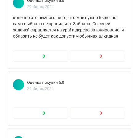
Оценка покупки 5.0
29 Июня, 2024
конечно это немного не то, что мне нужно было, но
сама выбрала не правильно. Забрала. Со своей
задачей справляется на ура! и дерево затонировано, и
облазить не будет как допустим обычная алкидная
краска. Отлично!
0
0
Оценка покупки 5.0
24 Июня, 2024
0
0