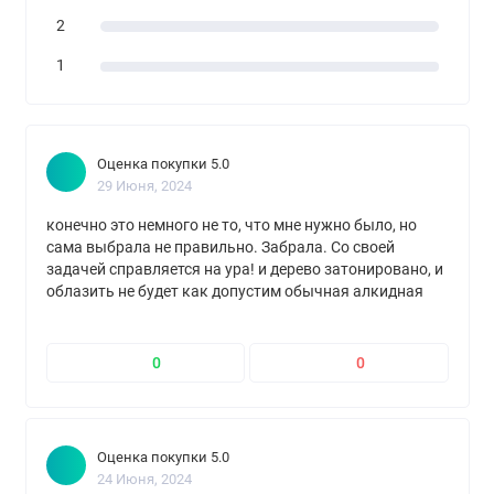
2
1
Оценка покупки 5.0
29 Июня, 2024
конечно это немного не то, что мне нужно было, но
сама выбрала не правильно. Забрала. Со своей
задачей справляется на ура! и дерево затонировано, и
облазить не будет как допустим обычная алкидная
краска. Отлично!
0
0
Оценка покупки 5.0
24 Июня, 2024