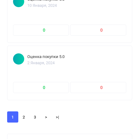
10 Января, 2024
0
0
Оценка покупки 5.0
2 Января, 2024
0
0
1
2
3
>
>|