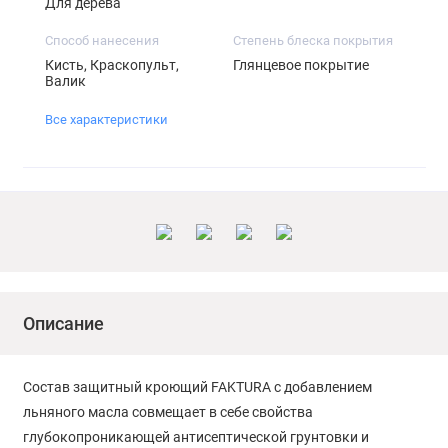
Для дерева
Способ нанесения
Степень блеска покрытия
Кисть, Краскопульт,
Глянцевое покрытие
Валик
Все характеристики
Описание
Состав защитный кроющий FAKTURA с добавлением
льняного масла совмещает в себе свойства
глубокопроникающей антисептической грунтовки и