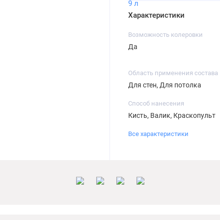
9 л
Характеристики
Возможность колеровки
Да
Область применения состава
Для стен, Для потолка
Способ нанесения
Кисть, Валик, Краскопульт
Все характеристики