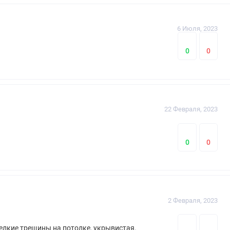
6 Июля, 2023
0
0
22 Февраля, 2023
0
0
2 Февраля, 2023
мелкие трещины на потолке, укрывистая.