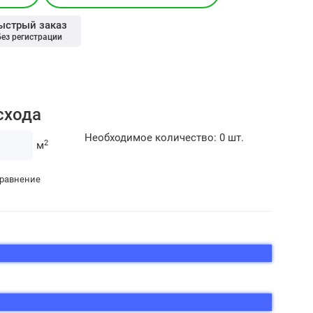
ыстрый заказ
без регистрации
схода
Необходимое количество:
0
шт.
2
м
сравнение