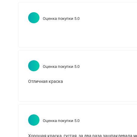
Оценка покупки 5.0
Оценка покупки 5.0
Отличная краска
Оценка покупки 5.0
Хорошая краска, густая, за два раза зашпаклевала 