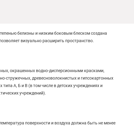
степенью белизны и низким боковым блеском создана
позволяет визуально расширить пространство.
нных, окрашенных водно-дисперсионными красками,
есно-стружечных, древесноволокнистых и гипсокартонных
типа А, Б и В (в том числе в детских учреждениях и
тических учреждений).
температура поверхности и воздуха должна быть не менее