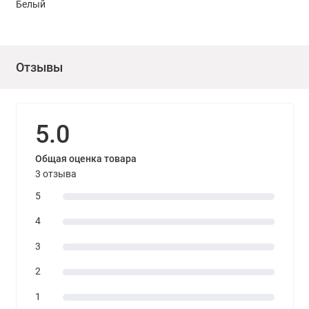
Белый
Не допускается разбавление герметика!
Отзывы
5.0
Общая оценка товара
3 отзыва
5
4
3
2
1