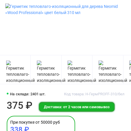
На складе: 2401 шт.
Код товара: Н-ГермPROFF-310/бел
375 ₽
Доставка: от 2 часов или самовывоз
При покупке от 50000 руб
338 ₽