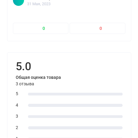
31 Мая, 2023
0
0
5.0
Общая оценка товара
3 отзыва
5
4
3
2