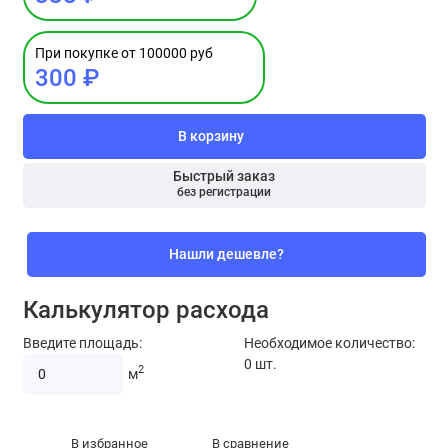
При покупке от 100000 руб
300 ₽
В корзину
Быстрый заказ
без регистрации
Нашли дешевле?
Калькулятор расхода
Введите площадь:
Необходимое количество:
0
шт.
2
м
В избранное
В сравнение