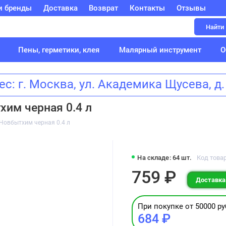
и бренды
Доставка
Возврат
Контакты
Отзывы
Найти
Пены, герметики, клея
Малярный инструмент
О
: г. Москва, ул. Академика Щусева
хим черная 0.4 л
 Новбытхим черная 0.4 л
На складе: 64 шт.
Код товар
759 ₽
Доставка:
При покупке от 50000 ру
684 ₽