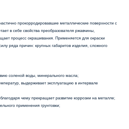
 частично прокорродировавшие металлические поверхности с
ает в себе свойства преобразователя ржавчины,
рощает процесс окрашивания. Применяется для окраски
силу ряда причин: крупных габаритов изделия, сложного
твию соленой воды, минерального масла;
температур, выдерживает эксплуатацию в интервале
 благодаря чему прекращает развитие коррозии на металле;
тельного применения грунтовки;