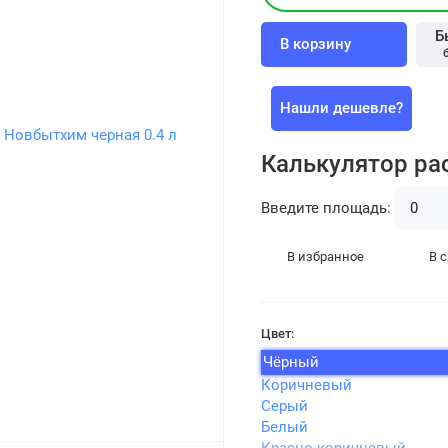
Б
В корзину
Нашли дешевле?
Калькулятор ра
Введите площадь:
В избранное
В 
Цвет:
Чёрный
Коричневый
Серый
Белый