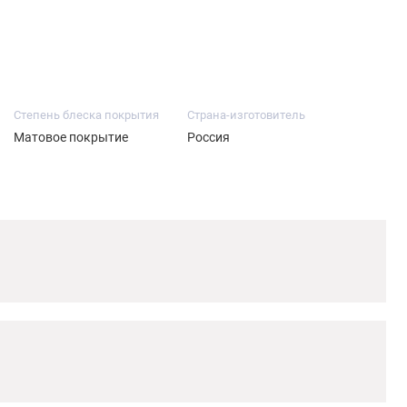
Степень блеска покрытия
Страна-изготовитель
Матовое покрытие
Россия