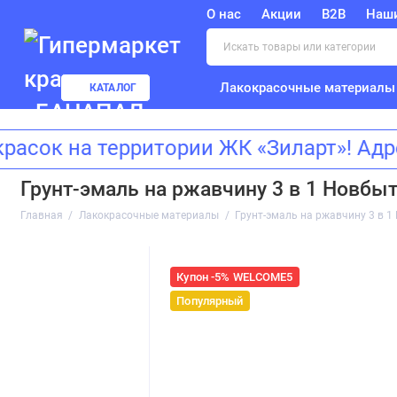
О нас
Акции
B2B
Наш
Лакокрасочные материалы
КАТАЛОГ
к на территории ЖК «Зиларт»! Адрес
Грунт-эмаль на ржавчину 3 в 1 Новбыт
Главная
Лакокрасочные материалы
Грунт-эмаль на ржавчину 3 в 1
Купон -5% WELCOME5
Популярный