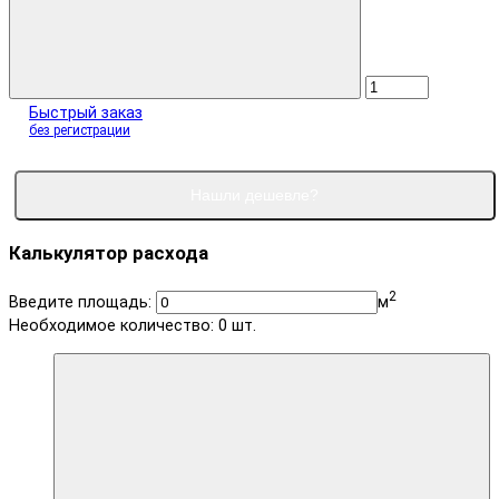
Быстрый заказ
без регистрации
Нашли дешевле?
Калькулятор расхода
2
Введите площадь:
м
Необходимое количество:
0
шт.