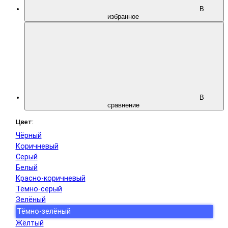
В
избранное
В
сравнение
Цвет:
Чёрный
Коричневый
Серый
Белый
Красно-коричневый
Тёмно-серый
Зелёный
Тёмно-зелёный
Жёлтый