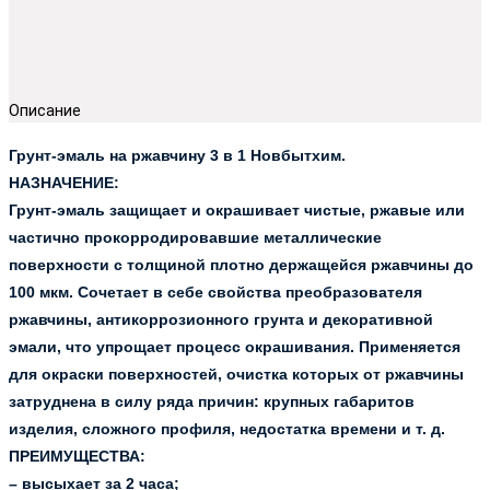
Описание
Грунт-эмаль на ржавчину 3 в 1 Новбытхим.
НАЗНАЧЕНИЕ:
Грунт-эмаль защищает и окрашивает чистые, ржавые или
частично прокорродировавшие металлические
поверхности с толщиной плотно держащейся ржавчины до
100 мкм. Сочетает в себе свойства преобразователя
ржавчины, антикоррозионного грунта и декоративной
эмали, что упрощает процесс окрашивания. Применяется
для окраски поверхностей, очистка которых от ржавчины
затруднена в силу ряда причин: крупных габаритов
изделия, сложного профиля, недостатка времени и т. д.
ПРЕИМУЩЕСТВА:
– высыхает за 2 часа;