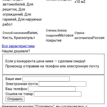
10 м2
л
автомобилей, Для
решеток, Для
ограждений, Для
гаражей, Для наружных
работ
Степень блеска
Валик,
Способ нанесения
Страна-
Матовое
покрытия
Кисть, Краскопульт
Россия
изготовитель
покрытие
Все характеристики
Нашли дешевле?
Если у конкурента цена ниже — сделаем скидку!
Промокод отправим на телефон или электронную почту.
Ваше имя
Электронная почта
Ваш телефон
Ссылка на товар
Отправить
Нажимая на кнопку "Отправить", вы соглашаетесь с