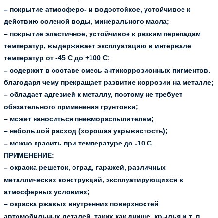
– покрытие атмосферо- и водостойкое, устойчивое к
действию соленой воды, минерального масла;
– покрытие эластичное, устойчивое к резким перепадам
температур, выдерживает эксплуатацию в интервале
температур от -45 С до +100 С;
– содержит в составе смесь антикоррозионных пигментов,
благодаря чему прекращает развитие коррозии на металле;
– обладает адгезией к металлу, поэтому не требует
обязательного применения грунтовки;
– может наноситься пневмораспылителем;
– небольшой расход (хорошая укрывистость);
– можно красить при температуре до -10 С.
ПРИМЕНЕНИЕ:
– окраска решеток, оград, гаражей, различных
металлических конструкций, эксплуатирующихся в
атмосферных условиях;
– окраска ржавых внутренних поверхностей
автомобильных деталей, таких как днище, крылья и т. п.