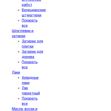
работ
Венецианские
штукатурки
Показать
все
Шпатлевки и
затирки
Затирки для
плитки
Затирки для
дерева
Показать
все
Лаки
Алкидные
лаки
Лак
паркетный
Показать
все
Масла, воски и