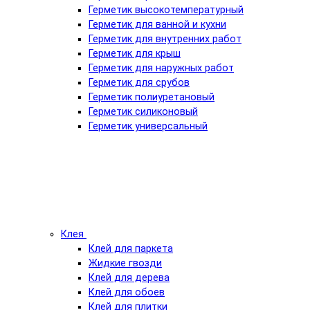
Герметик высокотемпературный
Герметик для ванной и кухни
Герметик для внутренних работ
Герметик для крыш
Герметик для наружных работ
Герметик для срубов
Герметик полиуретановый
Герметик силиконовый
Герметик универсальный
Клея
Клей для паркета
Жидкие гвозди
Клей для дерева
Клей для обоев
Клей для плитки